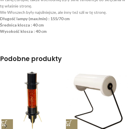
tę właśnie stronę.
We Włoszech były najsilniejsze, ale inny też szli w tę stronę.
Długość lampy (max/min) : 155/70 cm
Średnica klosza : 40 cm
Wysokość klosza : 40 cm
Podobne produkty