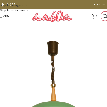
KONTAKT
Skip to navigation
Skip to main content
MENU