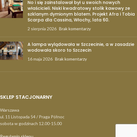
No i się zainstalował był u swoich nowych
właścicieli. Niski kwadratowy stolik kawowy ze
szklanym dymionym blatem. Projekt Afra i Tobia
Scarpa dla Cassina, Włochy, lata 60.
2 sierpnia 2026
Brak komentarzy
A lampa wylądowała w Szczecinie, a w zasadzie
wodowała skoro to Szczecin
16 maja 2026
Brak komentarzy
SKLEP STACJONARNY
Warszawa
ul. 11 Listopada 54 / Praga Północ
sobota w godzinach 12.00-15.00
Regulamin sklepu