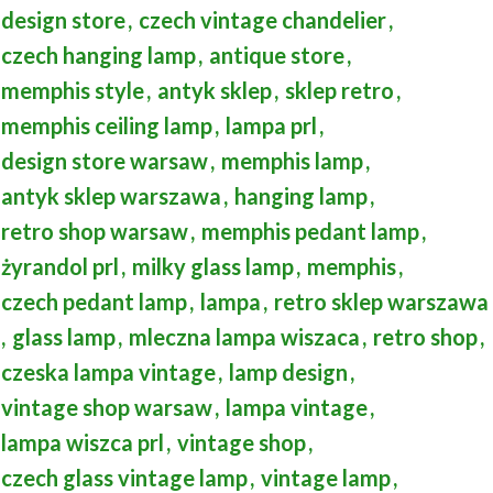
design store
,
czech vintage chandelier
,
czech hanging lamp
,
antique store
,
memphis style
,
antyk sklep
,
sklep retro
,
memphis ceiling lamp
,
lampa prl
,
design store warsaw
,
memphis lamp
,
antyk sklep warszawa
,
hanging lamp
,
retro shop warsaw
,
memphis pedant lamp
,
żyrandol prl
,
milky glass lamp
,
memphis
,
czech pedant lamp
,
lampa
,
retro sklep warszawa
,
glass lamp
,
mleczna lampa wiszaca
,
retro shop
,
czeska lampa vintage
,
lamp design
,
vintage shop warsaw
,
lampa vintage
,
lampa wiszca prl
,
vintage shop
,
czech glass vintage lamp
,
vintage lamp
,