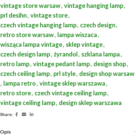
vintage store warsaw
,
vintage hanging lamp
,
prl desihn
,
vintage store
,
czech vintage hanging lamp
,
czech design
,
retro store warsaw
,
lampa wiszaca
,
wisząca lampa vintage
,
sklep vintage
,
czech design lamp
,
żyrandol
,
szklana lampa
,
retro lamp
,
vintage pedant lamp
,
design shop
,
czech ceiling lamp
,
prl style
,
design shop warsaw
,
lampa retro
,
vintage sklep warszawa
,
retro store
,
czech vintage ceiling lamp
,
vintage ceiling lamp
,
design sklep warszawa
Share:
Opis