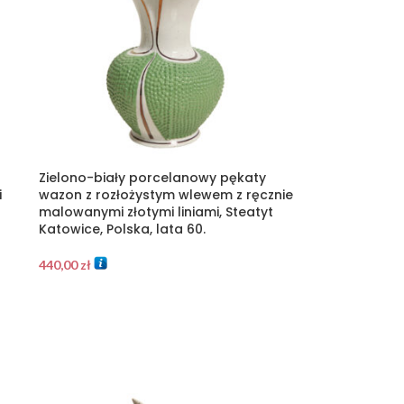
Zielono-biały porcelanowy pękaty
i
wazon z rozłożystym wlewem z ręcznie
malowanymi złotymi liniami, Steatyt
Katowice, Polska, lata 60.
440,00
zł