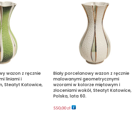
wy wazon z ręcznie
Biały porcelanowy wazon z ręcznie
 liniami i
malowanymi geometrycznymi
 Steatyt Katowice,
wzorami w kolorze miętowym i
złoceniami wokół, Steatyt Katowice,
Polska, lata 60.
550,00
zł