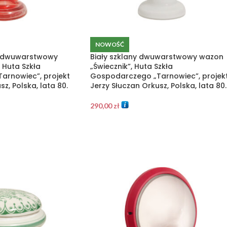
NOWOŚĆ
y dwuwarstwowy
Biały szklany dwuwarstwowy wazon
 Huta Szkła
„Świecznik”, Huta Szkła
arnowiec”, projekt
Gospodarczego „Tarnowiec”, projek
z, Polska, lata 80.
Jerzy Słuczan Orkusz, Polska, lata 80.
290,00
zł