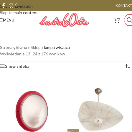
KONTAKT
Skip to navigation
Skip to main content
MENU
Strona główna
»
Sklep
»
lampa wiszaca
Wyświetlanie 13–24 z 176 wyników
Show sidebar