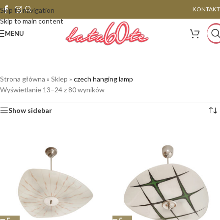
KONTAKT
Skip to navigation
Skip to main content
MENU
Strona główna
»
Sklep
»
czech hanging lamp
Wyświetlanie 13–24 z 80 wyników
Show sidebar