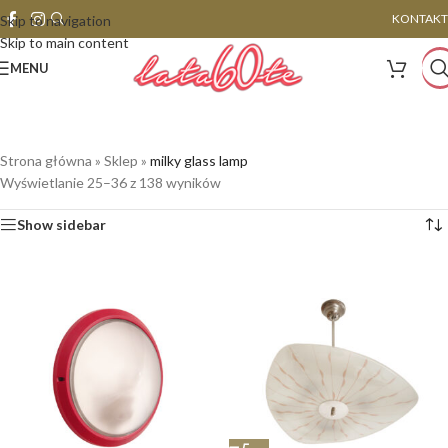
KONTAKT
Skip to navigation
Skip to main content
MENU
Strona główna
»
Sklep
»
milky glass lamp
Wyświetlanie 25–36 z 138 wyników
Show sidebar