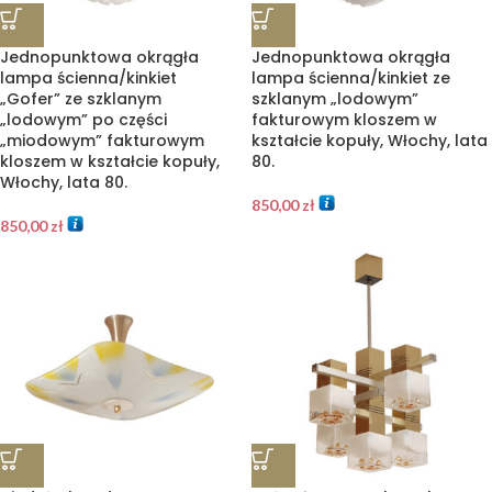
Jednopunktowa okrągła
Jednopunktowa okrągła
lampa ścienna/kinkiet
lampa ścienna/kinkiet ze
„Gofer” ze szklanym
szklanym „lodowym”
„lodowym” po części
fakturowym kloszem w
„miodowym” fakturowym
kształcie kopuły, Włochy, lata
kloszem w kształcie kopuły,
80.
Włochy, lata 80.
850,00
zł
850,00
zł