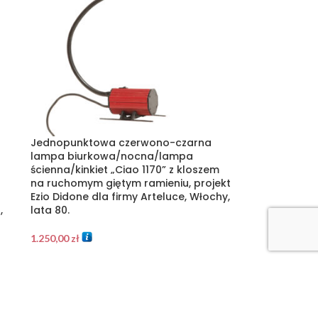
Jednopunktowa czerwono-czarna
lampa biurkowa/nocna/lampa
ścienna/kinkiet „Ciao 1170” z kloszem
na ruchomym giętym ramieniu, projekt
Ezio Didone dla firmy Arteluce, Włochy,
,
lata 80.
1.250,00
zł