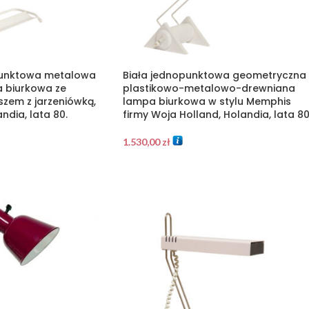
punktowa metalowa
Biała jednopunktowa geometryczna
a biurkowa ze
plastikowo-metalowo-drewniana
zem z jarzeniówką,
lampa biurkowa w stylu Memphis
ndia, lata 80.
firmy Woja Holland, Holandia, lata 80
1.530,00
zł