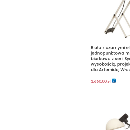
Biała z czarnymi 
jednopunktowa m
biurkowa z serii S
wysokością, proje
dla Artemide, Włoc
1.660,00
zł