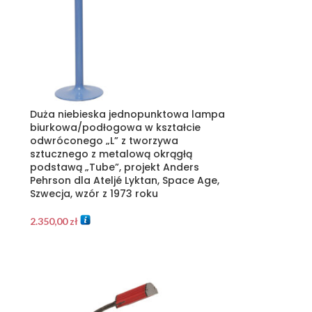
Duża niebieska jednopunktowa lampa
biurkowa/podłogowa w kształcie
odwróconego „L” z tworzywa
sztucznego z metalową okrągłą
podstawą „Tube”, projekt Anders
Pehrson dla Ateljé Lyktan, Space Age,
Szwecja, wzór z 1973 roku
2.350,00
zł