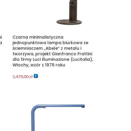
i
Czarna minimalistyczna
a
jednopunktowa lampa biurkowa ze
ściemniaczem „Abele” z metalu i
tworzywa, projekt Gianfranco Frattini
dla firmy Luci illuminazione (Lucitalia),
Włochy, wzór z 1979 roku
1.470,00
zł