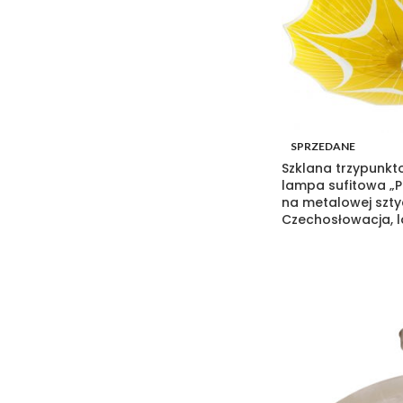
SPRZEDANE
Szklana trzypunkt
lampa sufitowa „P
na metalowej szty
Czechosłowacja, l