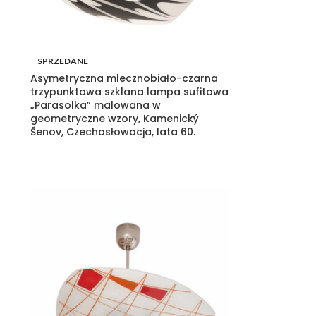
SPRZEDANE
Asymetryczna mlecznobiało-czarna
trzypunktowa szklana lampa sufitowa
„Parasolka” malowana w
geometryczne wzory, Kamenický
Šenov, Czechosłowacja, lata 60.