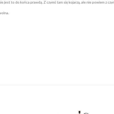
ie jest to do końca prawdą. Z czymś tam się kojarzą, ale nie powiem z czy
wolna.