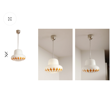
Click to enlarge