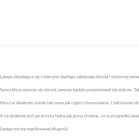
Lampa składająca się z mleczno-białego szklanego klosza i sztywnej m
Spory klosz zawsze się obroni, zawsze będzie prezentował się dobrze. Tak
Klosz w idealnym stanie tak samo jak części chromowane. Czyli innymi sł
A na dodatek jest po prostu ładna jak jasna cholera, co w przypadku lampy
Lampa nie ma regulowanej długości.