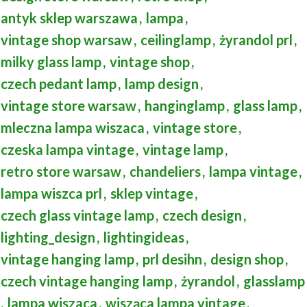
antyk sklep warszawa
,
lampa
,
vintage shop warsaw
,
ceilinglamp
,
żyrandol prl
,
milky glass lamp
,
vintage shop
,
czech pedant lamp
,
lamp design
,
vintage store warsaw
,
hanginglamp
,
glass lamp
,
mleczna lampa wiszaca
,
vintage store
,
czeska lampa vintage
,
vintage lamp
,
retro store warsaw
,
chandeliers
,
lampa vintage
,
lampa wiszca prl
,
sklep vintage
,
czech glass vintage lamp
,
czech design
,
lighting_design
,
lightingideas
,
vintage hanging lamp
,
prl desihn
,
design shop
,
czech vintage hanging lamp
,
żyrandol
,
glasslamp
,
lampa wiszaca
,
wisząca lampa vintage
,