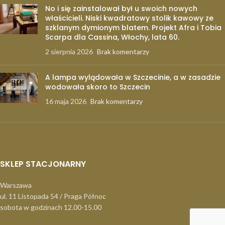
No i się zainstalował był u swoich nowych
właścicieli. Niski kwadratowy stolik kawowy ze
szklanym dymionym blatem. Projekt Afra i Tobia
Scarpa dla Cassina, Włochy, lata 60.
2 sierpnia 2026
Brak komentarzy
A lampa wylądowała w Szczecinie, a w zasadzie
wodowała skoro to Szczecin
16 maja 2026
Brak komentarzy
SKLEP STACJONARNY
Warszawa
ul. 11 Listopada 54 / Praga Północ
sobota w godzinach 12.00-15.00