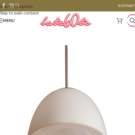
KONTAKT
Skip to navigation
Skip to main content
MENU