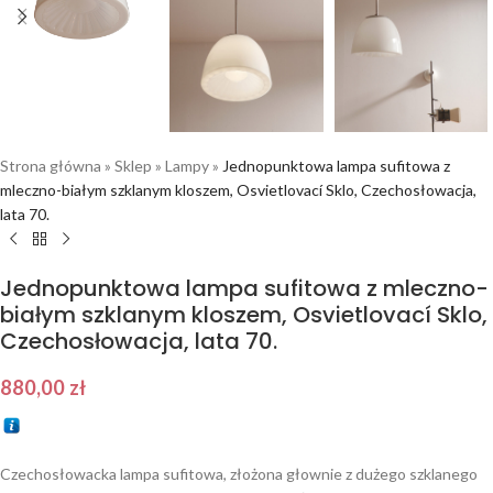
Strona główna
»
Sklep
»
Lampy
»
Jednopunktowa lampa sufitowa z
mleczno-białym szklanym kloszem, Osvietlovací Sklo, Czechosłowacja,
lata 70.
Jednopunktowa lampa sufitowa z mleczno-
białym szklanym kloszem, Osvietlovací Sklo,
Czechosłowacja, lata 70.
880,00
zł
Czechosłowacka lampa sufitowa, złożona głownie z dużego szklanego