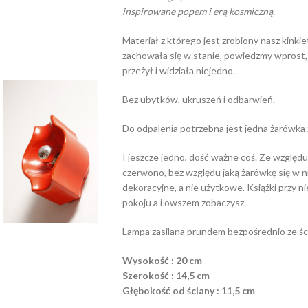
inspirowane popem i erą kosmiczną.
Materiał z którego jest zrobiony nasz kinki
zachowała się w stanie, powiedzmy wprost, 
przeżył i widziała niejedno.
Bez ubytków, ukruszeń i odbarwień.
Do odpalenia potrzebna jest jedna żarówka 
I jeszcze jedno, dość ważne coś. Ze względu 
czerwono, bez względu jaką żarówkę się w ni
dekoracyjne, a nie użytkowe. Książki przy ni
pokoju a i owszem zobaczysz.
Lampa zasilana prundem bezpośrednio ze śc
Wysokość : 20 cm
Szerokość : 14,5 cm
Głębokość od ściany : 11,5 cm