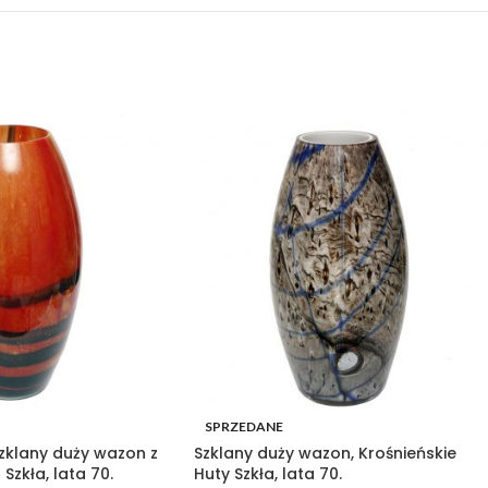
SPRZEDANE
klany duży wazon z
Szklany duży wazon, Krośnieńskie
Szkła, lata 70.
Huty Szkła, lata 70.