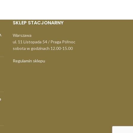
SKLEP STACJONARNY
.
Warszawa
ul. 11 Listopada 54 / Praga Północ
sobota w godzinach 12.00-15.00
Regulamin sklepu
o