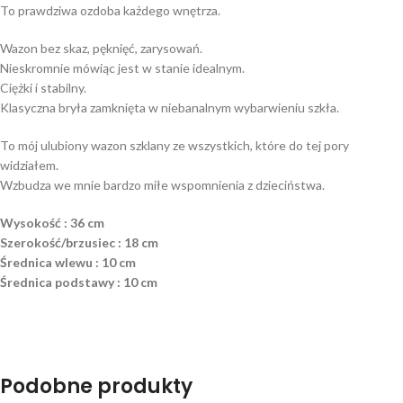
To prawdziwa ozdoba każdego wnętrza.
Wazon bez skaz, pęknięć, zarysowań.
Nieskromnie mówiąc jest w stanie idealnym.
Ciężki i stabilny.
Klasyczna bryła zamknięta w niebanalnym wybarwieniu szkła.
To mój ulubiony wazon szklany ze wszystkich, które do tej pory
widziałem.
Wzbudza we mnie bardzo miłe wspomnienia z dzieciństwa.
Wysokość : 36 cm
Szerokość/brzusiec : 18 cm
Średnica wlewu : 10 cm
Średnica podstawy : 10 cm
Podobne produkty