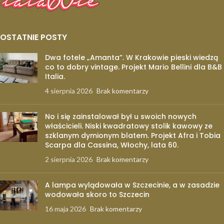
OSTATNIE POSTY
Dwa fotele „Amanta”. W Krakowie pieski wiedzą
co to dobry vintage. Projekt Mario Bellini dla B&B
Italia.
4 sierpnia 2026
Brak komentarzy
No i się zainstalował był u swoich nowych
właścicieli. Niski kwadratowy stolik kawowy ze
szklanym dymionym blatem. Projekt Afra i Tobia
Scarpa dla Cassina, Włochy, lata 60.
2 sierpnia 2026
Brak komentarzy
A lampa wylądowała w Szczecinie, a w zasadzie
wodowała skoro to Szczecin
16 maja 2026
Brak komentarzy