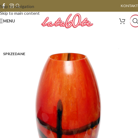
KONTAKT
Skip to navigation
Skip to main content
MENU
SPRZEDANE