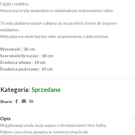
Ciężki i stabilny.
Klasyczna bryła zamknięta w niebanalnym wybarwieniu szkła.
To mój ulubiony wazon szklany ze wszystkich, które do tej pory
widziałem.
Wzbudza we mnie bardzo miłe wspomnienia z dzieciństwa.
Wysokość : 36 cm
Szerokość/brzusiec : 18 cm
Średnica wlewu : 10 cm
Średnica podstawy : 10 cm
Kategoria:
Sprzedane
Share:
Opis
Wyjątkowej urody duży wazon z Krośnieńskich Hut Szkła.
Piękno i prostota zawarta w symetrycznej bryle.