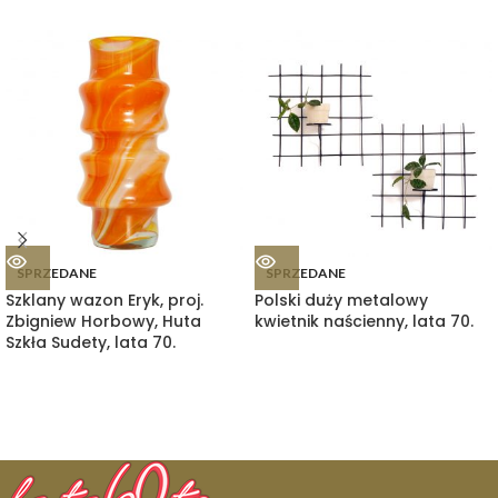
SPRZEDANE
SPRZEDANE
Szklany wazon Eryk, proj.
Polski duży metalowy
Zbigniew Horbowy, Huta
kwietnik naścienny, lata 70.
Szkła Sudety, lata 70.