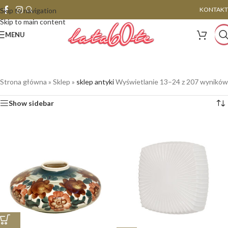
KONTAKT
Skip to navigation
Skip to main content
MENU
Strona główna
»
Sklep
»
sklep antyki
Wyświetlanie 13–24 z 207 wyników
Show sidebar