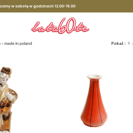
szamy w sobotę w godzinach 12.00-15.00
p
»
made in poland
Pokaż
9