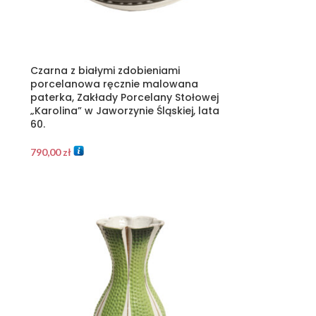
Czarna z białymi zdobieniami
porcelanowa ręcznie malowana
a
paterka, Zakłady Porcelany Stołowej
„Karolina” w Jaworzynie Śląskiej, lata
60.
790,00
zł