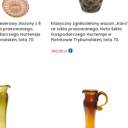
eserowy złożony z 6
Klasyczny zgniłozielony wazon „Karo
ła prasowanego,
ze szkła prasowanego, Huta Szkła
darczego Hortensja
Gospodarczego Hortensja w
nalskim, lata 70.
Piotrkowie Trybunalskim, lata 70.
380,00
zł