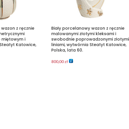
 wazon z ręcznie
Biały porcelanowy wazon z ręcznie
etrycznymi
malowanymi złotymi kleksami i
e miętowym i
swobodnie poprowadzonymi złotymi
Steatyt Katowice,
liniami, wytwórnia Steatyt Katowice,
Polska, lata 60.
800,00
zł