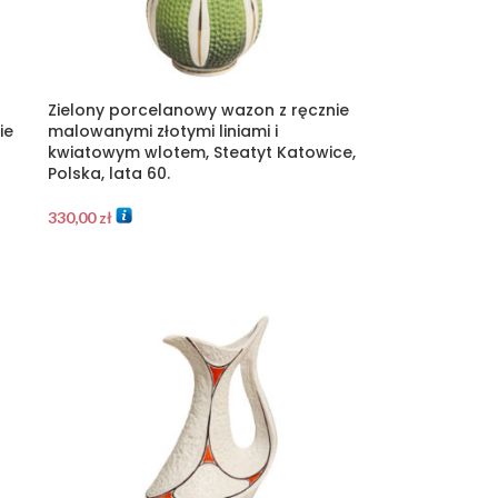
Zielony porcelanowy wazon z ręcznie
ie
malowanymi złotymi liniami i
kwiatowym wlotem, Steatyt Katowice,
Polska, lata 60.
330,00
zł