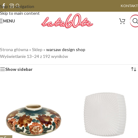
KONTAKT
Skip to navigation
Skip to main content
MENU
Strona główna
»
Sklep
»
warsaw design shop
Wyświetlanie 13–24 z 192 wyników
Show sidebar