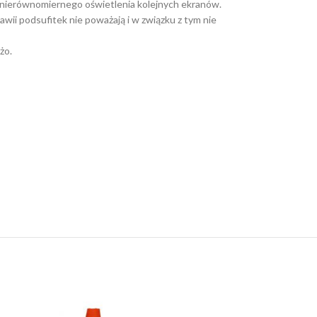
em nierównomiernego oświetlenia kolejnych ekranów.
ii podsufitek nie poważają i w związku z tym nie
żo.