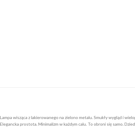
Lampa wisząca z lakierowanego na zielono metalu. Smukły wygląd i wielo
Elegancka prostota. Minimalizm w każdym calu. To obroni się samo. Dzi