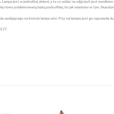
 Lampa jest w jednolitej zieleni, a to co widać na zdjęciach jest wyniki
j nowo polakierowaną białą podsufitkę, bo jak wiadomo w tzw. Skandynaw
la zasilającego na którym lampa wisi. Przy tej lampie jest go naprawdę du
 E27.