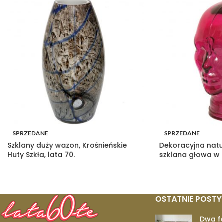
SPRZEDANE
SPRZEDANE
Szklany duży wazon, Krośnieńskie
Dekoracyjna nat
Huty Szkła, lata 70.
szklana głowa w
OSTATNIE POSTY
Dwa f