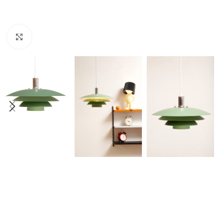
Click to enlarge