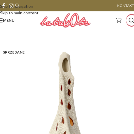
KONTAKT
Skip to navigation
Skip to main content
MENU
SPRZEDANE