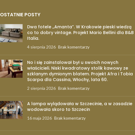
OSTATNIE POSTY
Dwa fotele „Amanta”. W Krakowie pieski wiedzą
co to dobry vintage. Projekt Mario Bellini dla B&B
Italia.
4 sierpnia 2026
Brak komentarzy
No i się zainstalował był u swoich nowych
właścicieli. Niski kwadratowy stolik kawowy ze
szklanym dymionym blatem. Projekt Afra i Tobia
Scarpa dla Cassina, Włochy, lata 60.
2 sierpnia 2026
Brak komentarzy
A lampa wylądowała w Szczecinie, a w zasadzie
wodowała skoro to Szczecin
16 maja 2026
Brak komentarzy