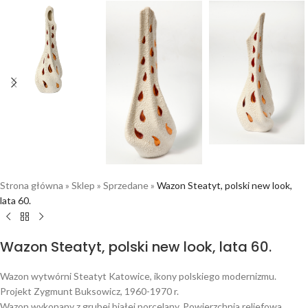
Strona główna
»
Sklep
»
Sprzedane
»
Wazon Steatyt, polski new look,
lata 60.
Wazon Steatyt, polski new look, lata 60.
Wazon wytwórni Steatyt Katowice, ikony polskiego modernizmu.
Projekt Zygmunt Buksowicz, 1960-1970 r.
Wazon wykonany z grubej białej porcelany. Powierzchnia reliefowa