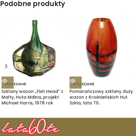
Podobne produkty
SPRZEDANE
SPRZEDANE
Szklany wazon „Fish Head” z
Pomarańczowy szklany duży
Malty, Huta Mdina, projekt
wazon z Krośnieńskich Hut
Michael Harris, 1978 rok
Szkła, lata 70.