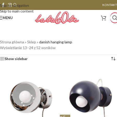
KONTAKT
Skip to navigation
Skip to main content
MENU
Strona główna
»
Sklep
»
danish hanging lamp
Wyświetlanie 13–24 z 52 wyników
Show sidebar