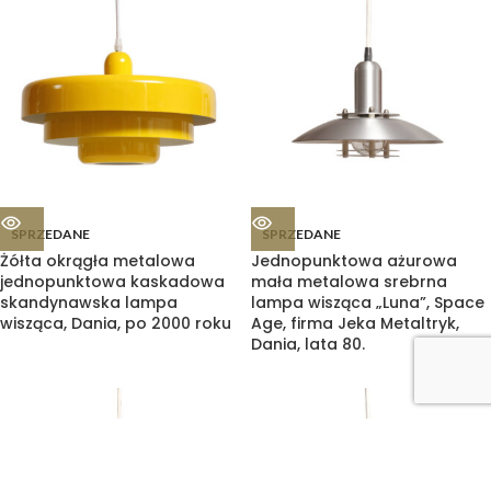
SPRZEDANE
SPRZEDANE
Żółta okrągła metalowa
Jednopunktowa ażurowa
jednopunktowa kaskadowa
mała metalowa srebrna
skandynawska lampa
lampa wisząca „Luna”, Space
wisząca, Dania, po 2000 roku
Age, firma Jeka Metaltryk,
Dania, lata 80.