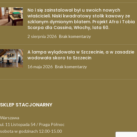
No i się zainstalował był u swoich nowych
właścicieli. Niski kwadratowy stolik kawowy ze
szklanym dymionym blatem. Projekt Afra i Tobia
Scarpa dla Cassina, Włochy, lata 60.
2 sierpnia 2026
Brak komentarzy
A lampa wylądowała w Szczecinie, a w zasadzie
wodowała skoro to Szczecin
16 maja 2026
Brak komentarzy
SKLEP STACJONARNY
Warszawa
ul. 11 Listopada 54 / Praga Północ
sobota w godzinach 12.00-15.00