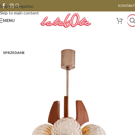
KONTAKT
Skip to navigation
Skip to main content
MENU
SPRZEDANE