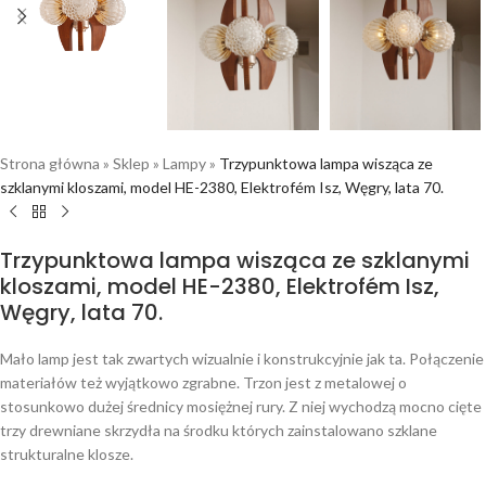
Strona główna
»
Sklep
»
Lampy
»
Trzypunktowa lampa wisząca ze
szklanymi kloszami, model HE-2380, Elektrofém Isz, Węgry, lata 70.
Trzypunktowa lampa wisząca ze szklanymi
kloszami, model HE-2380, Elektrofém Isz,
Węgry, lata 70.
Mało lamp jest tak zwartych wizualnie i konstrukcyjnie jak ta. Połączenie
materiałów też wyjątkowo zgrabne. Trzon jest z metalowej o
stosunkowo dużej średnicy mosiężnej rury. Z niej wychodzą mocno cięte
trzy drewniane skrzydła na środku których zainstalowano szklane
strukturalne klosze.