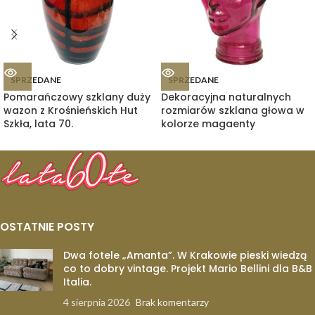
SPRZEDANE
SPRZEDANE
Pomarańczowy szklany duży
Dekoracyjna naturalnych
wazon z Krośnieńskich Hut
rozmiarów szklana głowa w
Szkła, lata 70.
kolorze magaenty
OSTATNIE POSTY
Dwa fotele „Amanta”. W Krakowie pieski wiedzą
co to dobry vintage. Projekt Mario Bellini dla B&B
Italia.
4 sierpnia 2026
Brak komentarzy