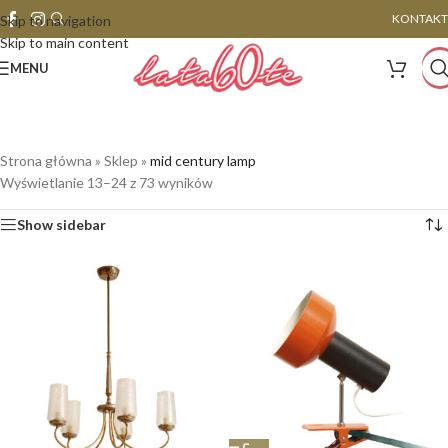
KONTAKT
Skip to navigation
Skip to main content
MENU
Strona główna
»
Sklep
»
mid century lamp
Wyświetlanie 13–24 z 73 wyników
Show sidebar