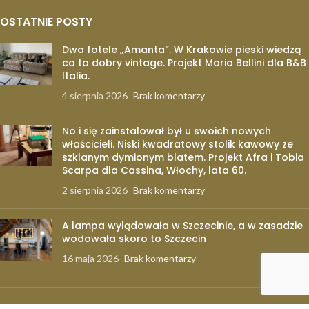
OSTATNIE POSTY
Dwa fotele „Amanta”. W Krakowie pieski wiedzą
co to dobry vintage. Projekt Mario Bellini dla B&B
Italia.
4 sierpnia 2026
Brak komentarzy
No i się zainstalował był u swoich nowych
właścicieli. Niski kwadratowy stolik kawowy ze
szklanym dymionym blatem. Projekt Afra i Tobia
Scarpa dla Cassina, Włochy, lata 60.
2 sierpnia 2026
Brak komentarzy
A lampa wylądowała w Szczecinie, a w zasadzie
wodowała skoro to Szczecin
16 maja 2026
Brak komentarzy