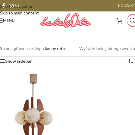
KONTAKT
Skip to navigation
Skip to main content
MENU
Strona główna
»
Sklep
»
lampy retro
Wyświetlanie jednego wyniku
Show sidebar