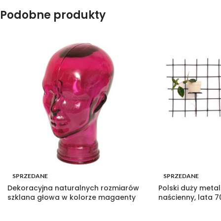
Podobne produkty
SPRZEDANE
SPRZEDANE
Dekoracyjna naturalnych rozmiarów
Polski duży meta
szklana głowa w kolorze magaenty
naścienny, lata 7