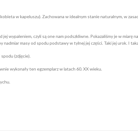
a kobieta w kapeluszu). Zachowana w idealnym stanie naturalnym, w zasad
ej wypaleniem, czyli są one nam podszkliwne. Pokazaliśmy je w miarę na
y nadmiar masy od spodu podstawy w tylnej jej części. Taki jej urok. I tak
 spodu (zdjęcie).
ewnie wykonały ten egzemplarz w latach 60. XX wieku.
ychu.