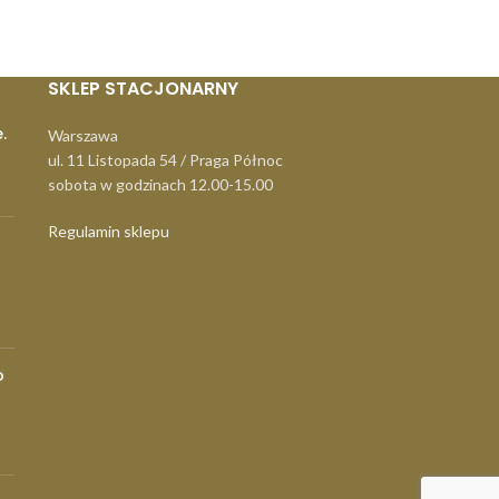
SKLEP STACJONARNY
.
Warszawa
ul. 11 Listopada 54 / Praga Północ
sobota w godzinach 12.00-15.00
Regulamin sklepu
o