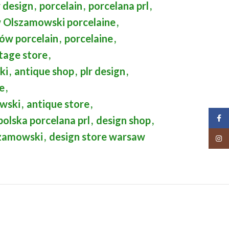
 design
,
porcelain
,
porcelana prl
,
w Olszamowski porcelaine
,
ów porcelain
,
porcelaine
,
tage store
,
ki
,
antique shop
,
plr design
,
e
,
owski
,
antique store
,
Face
polska porcelana prl
,
design shop
,
szamowski
,
design store warsaw
Insta