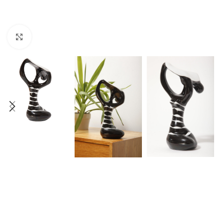
Click to enlarge