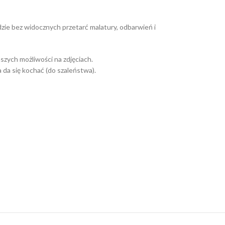
zie bez widocznych przetarć malatury, odbarwień i
szych możliwości na zdjęciach.
a da się kochać (do szaleństwa).