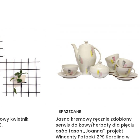
SPRZEDANE
lowy kwietnik
Jasno kremowy ręcznie zdobiony
0.
serwis do kawy/herbaty dla pięciu
osób fason „Joanna”, projekt
Wincenty Potacki, ZPS Karolina w