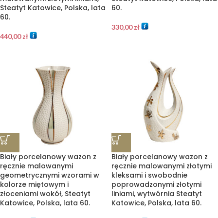
Steatyt Katowice, Polska, lata
60.
60.
330,00
zł
440,00
zł
Biały porcelanowy wazon z
Biały porcelanowy wazon z
ręcznie malowanymi
ręcznie malowanymi złotymi
geometrycznymi wzorami w
kleksami i swobodnie
kolorze miętowym i
poprowadzonymi złotymi
złoceniami wokół, Steatyt
liniami, wytwórnia Steatyt
Katowice, Polska, lata 60.
Katowice, Polska, lata 60.