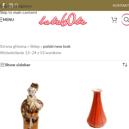
KONTAKT
Skip to navigation
Skip to main content
MENU
Strona główna
»
Sklep
»
polski new look
Wyświetlanie 13–24 z 53 wyników
Show sidebar