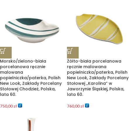
Morsko/zielono-biała
Żółto-biała porcelanowa
porcelanowa ręcznie
ręcznie malowana
malowana
popielniczka/paterka, Polish
popielniczka/paterka, Polish
New Look, Zakłady Porcelany
New Look, Zakłady Porcelany
Stołowej „Karolina” w
Stołowej Chodzież, Polska,
Jaworzynie Śląskiej, Polska,
lata 60.
lata 60.
750,00
zł
760,00
zł