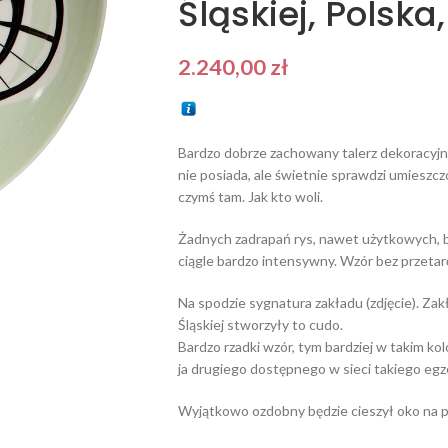
Śląskiej, Polska,
2.240,00
zł
Bardzo dobrze zachowany talerz dekoracyjny. 
nie posiada, ale świetnie sprawdzi umieszcz
czymś tam. Jak kto woli.
Żadnych zadrapań rys, nawet użytkowych, br
ciągle bardzo intensywny. Wzór bez przetar
Na spodzie sygnatura zakładu (zdjęcie). Za
Śląskiej stworzyły to cudo.
Bardzo rzadki wzór, tym bardziej w takim k
ja drugiego dostępnego w sieci takiego egz
Wyjątkowo ozdobny będzie cieszył oko na 