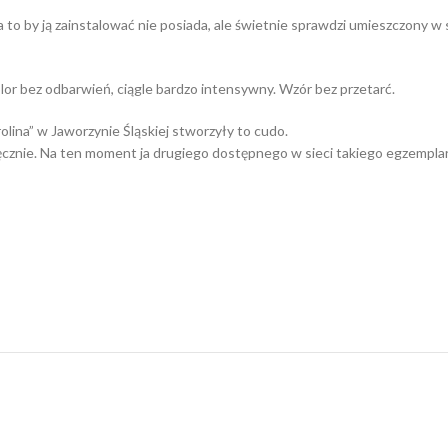
a to by ją zainstalować nie posiada, ale świetnie sprawdzi umieszczony w 
lor bez odbarwień, ciągle bardzo intensywny. Wzór bez przetarć.
olina” w Jaworzynie Śląskiej stworzyły to cudo.
ręcznie. Na ten moment ja drugiego dostępnego w sieci takiego egzemplar