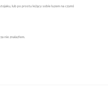
stojaku, lub po prostu leżący sobie luzem na czymś
za nie znalazłem.