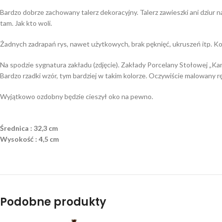
Bardzo dobrze zachowany talerz dekoracyjny. Talerz zawieszki ani dziur n
tam. Jak kto woli.
Żadnych zadrapań rys, nawet użytkowych, brak pęknięć, ukruszeń itp. Ko
Na spodzie sygnatura zakładu (zdjęcie). Zakłady Porcelany Stołowej „Kar
Bardzo rzadki wzór, tym bardziej w takim kolorze. Oczywiście malowany 
Wyjątkowo ozdobny będzie cieszył oko na pewno.
Średnica : 32,3 cm
Wysokość : 4,5 cm
Podobne produkty