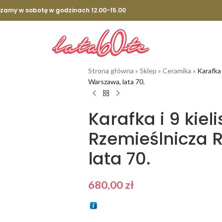
szamy w sobotę w godzinach 12.00-15.00
Strona główna
»
Sklep
»
Ceramika
»
Karafka 
Warszawa, lata 70.
Karafka i 9 kiel
Rzemieślnicza 
lata 70.
680,00
zł