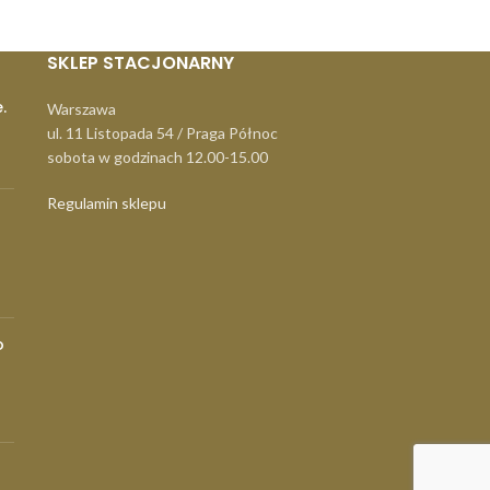
SKLEP STACJONARNY
.
Warszawa
ul. 11 Listopada 54 / Praga Północ
sobota w godzinach 12.00-15.00
Regulamin sklepu
o