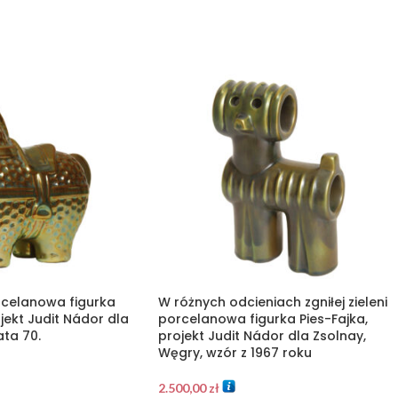
rcelanowa figurka
W różnych odcieniach zgniłej zieleni
jekt Judit Nádor dla
porcelanowa figurka Pies-Fajka,
ata 70.
projekt Judit Nádor dla Zsolnay,
Węgry, wzór z 1967 roku
2.500,00
zł