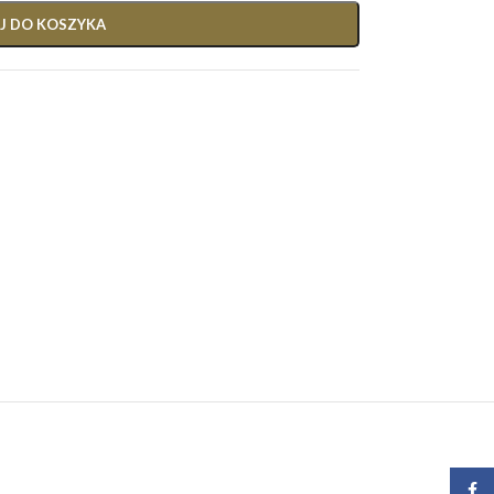
J DO KOSZYKA
Face