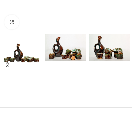
Click to enlarge