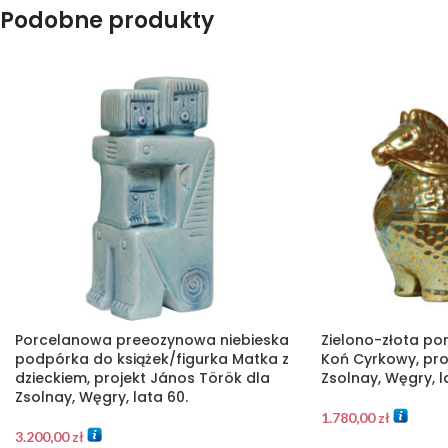
Podobne produkty
Porcelanowa preeozynowa niebieska
Zielono-złota po
podpórka do książek/figurka Matka z
Koń Cyrkowy, pro
dzieckiem, projekt János Török dla
Zsolnay, Węgry, l
Zsolnay, Węgry, lata 60.
1.780,00
zł
3.200,00
zł