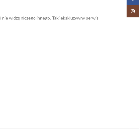
Insta
 i nie widzę niczego innego. Taki ekskluzywny serwis