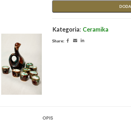
DODA
Kategoria:
Ceramika
Share:
OPIS