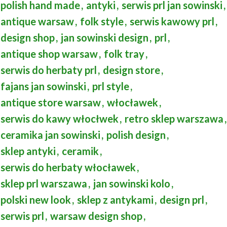
polish hand made
,
antyki
,
serwis prl jan sowinski
,
antique warsaw
,
folk style
,
serwis kawowy prl
,
design shop
,
jan sowinski design
,
prl
,
antique shop warsaw
,
folk tray
,
serwis do herbaty prl
,
design store
,
fajans jan sowinski
,
prl style
,
antique store warsaw
,
włocławek
,
serwis do kawy włocłwek
,
retro sklep warszawa
,
ceramika jan sowinski
,
polish design
,
sklep antyki
,
ceramik
,
serwis do herbaty włocławek
,
sklep prl warszawa
,
jan sowinski kolo
,
polski new look
,
sklep z antykami
,
design prl
,
serwis prl
,
warsaw design shop
,