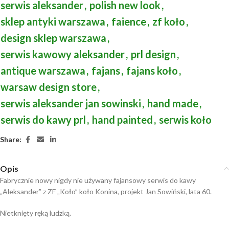
serwis aleksander
,
polish new look
,
sklep antyki warszawa
,
faience
,
zf koło
,
design sklep warszawa
,
serwis kawowy aleksander
,
prl design
,
antique warszawa
,
fajans
,
fajans koło
,
warsaw design store
,
serwis aleksander jan sowinski
,
hand made
,
serwis do kawy prl
,
hand painted
,
serwis koło
Share:
Opis
Fabrycznie nowy nigdy nie używany fajansowy serwis do kawy
„Aleksander” z ZF „Koło” koło Konina, projekt Jan Sowiński, lata 60.
Nietknięty ręką ludzką.