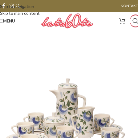
KONTAKT
Skip to navigation
Skip to main content
MENU