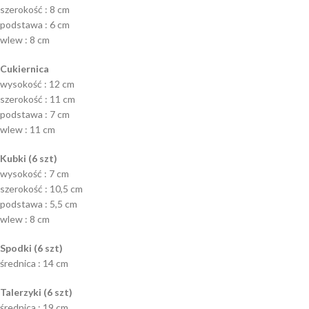
szerokość : 8 cm
podstawa : 6 cm
wlew : 8 cm
Cukiernica
wysokość : 12 cm
szerokość : 11 cm
podstawa : 7 cm
wlew : 11 cm
Kubki (6 szt)
wysokość : 7 cm
szerokość : 10,5 cm
podstawa : 5,5 cm
wlew : 8 cm
Spodki (6 szt)
średnica : 14 cm
Talerzyki (6 szt)
średnica : 19 cm