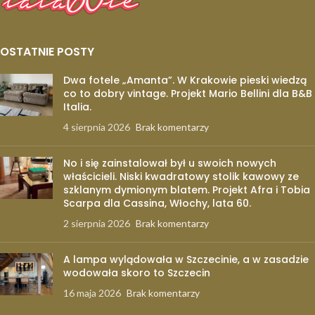
OSTATNIE POSTY
Dwa fotele „Amanta”. W Krakowie pieski wiedzą
co to dobry vintage. Projekt Mario Bellini dla B&B
Italia.
4 sierpnia 2026
Brak komentarzy
No i się zainstalował był u swoich nowych
właścicieli. Niski kwadratowy stolik kawowy ze
szklanym dymionym blatem. Projekt Afra i Tobia
Scarpa dla Cassina, Włochy, lata 60.
2 sierpnia 2026
Brak komentarzy
A lampa wylądowała w Szczecinie, a w zasadzie
wodowała skoro to Szczecin
16 maja 2026
Brak komentarzy