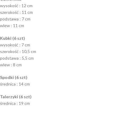
wysokość : 12 cm
szerokość : 11 cm
podstawa : 7 cm
wlew : 11 cm
Kubki (6 szt)
wysokość : 7 cm
szerokość : 10,5 cm
podstawa : 5,5 cm
wlew : 8 cm
Spodki (6 szt)
średnica : 14 cm
Talerzyki (6 szt)
średnica : 19 cm