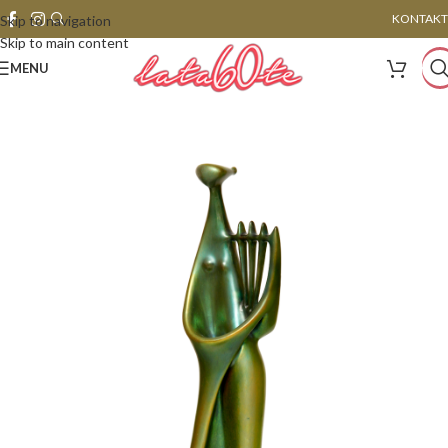
KONTAKT
Skip to navigation
Skip to main content
MENU