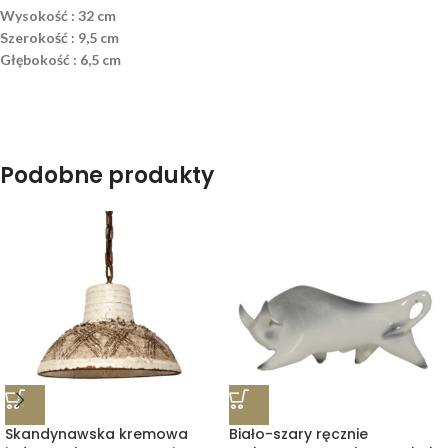
Wysokość : 32 cm
Szerokość : 9,5 cm
Głębokość : 6,5 cm
Podobne produkty
Skandynawska kremowa
Biało-szary ręcznie