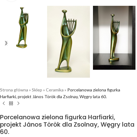
Strona główna
»
Sklep
»
Ceramika
»
Porcelanowa zielona figurka
Harfiarki, projekt János Török dla Zsolnay, Węgry lata 60.
Porcelanowa zielona figurka Harfiarki,
projekt János Török dla Zsolnay, Węgry lata
60.