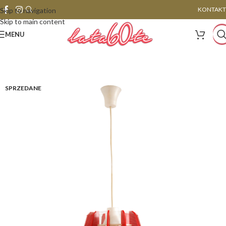
KONTAKT
Skip to navigation
Skip to main content
MENU
SPRZEDANE