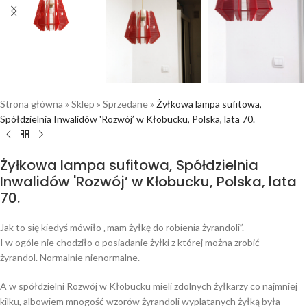
Strona główna
»
Sklep
»
Sprzedane
»
Żyłkowa lampa sufitowa,
Spółdzielnia Inwalidów 'Rozwój’ w Kłobucku, Polska, lata 70.
Żyłkowa lampa sufitowa, Spółdzielnia
Inwalidów 'Rozwój’ w Kłobucku, Polska, lata
70.
Jak to się kiedyś mówiło „mam żyłkę do robienia żyrandoli”.
I w ogóle nie chodziło o posiadanie żyłki z której można zrobić
żyrandol. Normalnie nienormalne.
A w spółdzielni Rozwój w Kłobucku mieli zdolnych żyłkarzy co najmniej
kilku, albowiem mnogość wzorów żyrandoli wyplatanych żyłką była