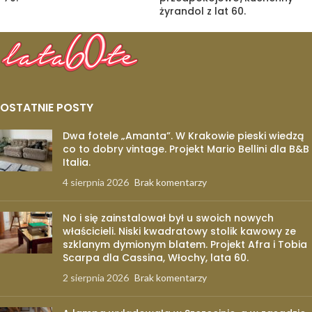
żyrandol z lat 60.
OSTATNIE POSTY
Dwa fotele „Amanta”. W Krakowie pieski wiedzą
co to dobry vintage. Projekt Mario Bellini dla B&B
Italia.
4 sierpnia 2026
Brak komentarzy
No i się zainstalował był u swoich nowych
właścicieli. Niski kwadratowy stolik kawowy ze
szklanym dymionym blatem. Projekt Afra i Tobia
Scarpa dla Cassina, Włochy, lata 60.
2 sierpnia 2026
Brak komentarzy