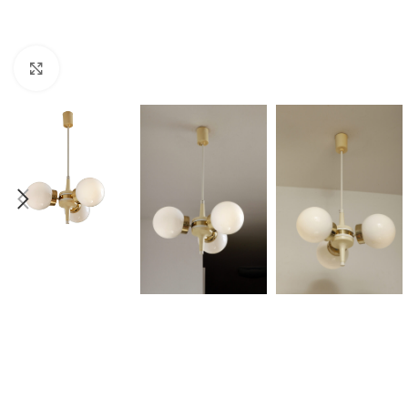
Click to enlarge