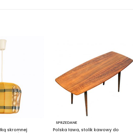
SPRZEDANE
yłką skromnej
Polska ława, stolik kawowy do