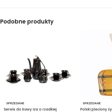
Podobne produkty
SPRZEDANE
SPRZEDANE
Serwis do kawy Iza o rzadkiej
Polski pleciony ż