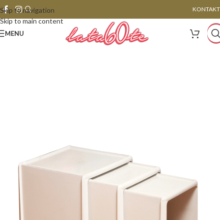
KONTAKT
Skip to navigation
Skip to main content
MENU