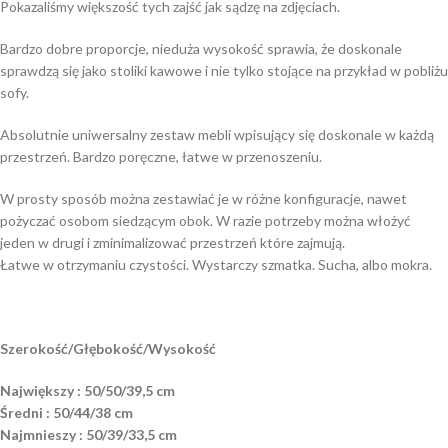
Pokazaliśmy większość tych zajść jak sądzę na zdjęciach.
Bardzo dobre proporcje, nieduża wysokość sprawia, że doskonale
sprawdzą się jako stoliki kawowe i nie tylko stojące na przykład w pobliżu
sofy.
Absolutnie uniwersalny zestaw mebli wpisujący się doskonale w każdą
przestrzeń. Bardzo poręczne, łatwe w przenoszeniu.
W prosty sposób można zestawiać je w różne konfiguracje, nawet
pożyczać osobom siedzącym obok. W razie potrzeby można włożyć
jeden w drugi i zminimalizować przestrzeń które zajmują.
Łatwe w otrzymaniu czystości. Wystarczy szmatka. Sucha, albo mokra.
Szerokość/Głębokość/Wysokość
Największy : 50/50/39,5 cm
Średni : 50/44/38 cm
Najmnieszy : 50/39/33,5 cm