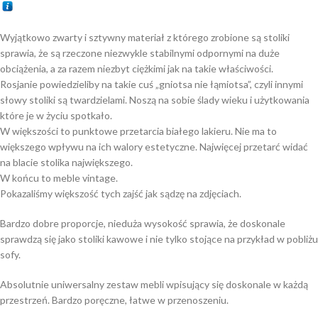
Wyjątkowo zwarty i sztywny materiał z którego zrobione są stoliki
sprawia, że są rzeczone niezwykle stabilnymi odpornymi na duże
obciążenia, a za razem niezbyt ciężkimi jak na takie właściwości.
Rosjanie powiedzieliby na takie cuś „gniotsa nie łąmiotsa”, czyli innymi
słowy stoliki są twardzielami. Noszą na sobie ślady wieku i użytkowania
które je w życiu spotkało.
W większości to punktowe przetarcia białego lakieru. Nie ma to
większego wpływu na ich walory estetyczne. Najwięcej przetarć widać
na blacie stolika największego.
W końcu to meble vintage.
Pokazaliśmy większość tych zajść jak sądzę na zdjęciach.
Bardzo dobre proporcje, nieduża wysokość sprawia, że doskonale
sprawdzą się jako stoliki kawowe i nie tylko stojące na przykład w pobliżu
sofy.
Absolutnie uniwersalny zestaw mebli wpisujący się doskonale w każdą
przestrzeń. Bardzo poręczne, łatwe w przenoszeniu.