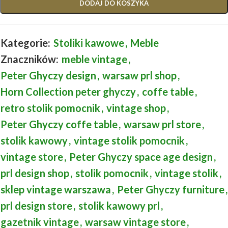
DODAJ DO KOSZYKA
Kategorie:
Stoliki kawowe
,
Meble
Znaczników:
meble vintage
,
Peter Ghyczy design
,
warsaw prl shop
,
Horn Collection peter ghyczy
,
coffe table
,
retro stolik pomocnik
,
vintage shop
,
Peter Ghyczy coffe table
,
warsaw prl store
,
stolik kawowy
,
vintage stolik pomocnik
,
vintage store
,
Peter Ghyczy space age design
,
prl design shop
,
stolik pomocnik
,
vintage stolik
,
sklep vintage warszawa
,
Peter Ghyczy furniture
,
prl design store
,
stolik kawowy prl
,
gazetnik vintage
,
warsaw vintage store
,