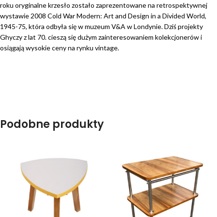
roku oryginalne krzesło zostało zaprezentowane na retrospektywnej
wystawie 2008 Cold War Modern: Art and Design in a Divided World,
1945-75, która odbyła się w muzeum V&A w Londynie. Dziś projekty
Ghyczy z lat 70. cieszą się dużym zainteresowaniem kolekcjonerów i
osiągają wysokie ceny na rynku vintage.
Podobne produkty