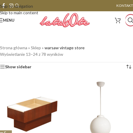
KONTAKT
Skip to navigation
Skip to main content
MENU
Strona główna
»
Sklep
»
warsaw vintage store
Wyświetlanie 13–24 z 78 wyników
Show sidebar