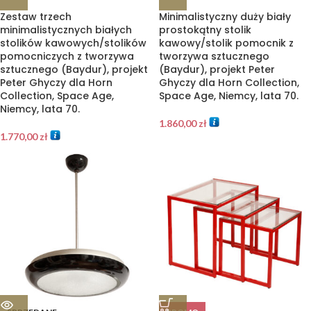
Zestaw trzech
Minimalistyczny duży biały
minimalistycznych białych
prostokątny stolik
stolików kawowych/stolików
kawowy/stolik pomocnik z
pomocniczych z tworzywa
tworzywa sztucznego
sztucznego (Baydur), projekt
(Baydur), projekt Peter
Peter Ghyczy dla Horn
Ghyczy dla Horn Collection,
Collection, Space Age,
Space Age, Niemcy, lata 70.
Niemcy, lata 70.
1.860,00
zł
1.770,00
zł