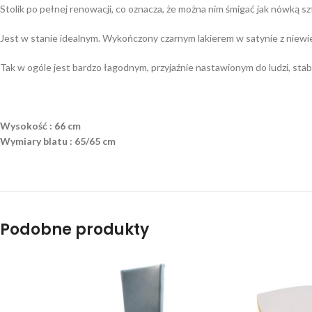
Stolik po pełnej renowacji, co oznacza, że można nim śmigać jak nówką sz
Jest w stanie idealnym. Wykończony czarnym lakierem w satynie z niewi
Tak w ogóle jest bardzo łagodnym, przyjaźnie nastawionym do ludzi, stabi
Wysokość : 66 cm
Wymiary blatu : 65/65 cm
Podobne produkty