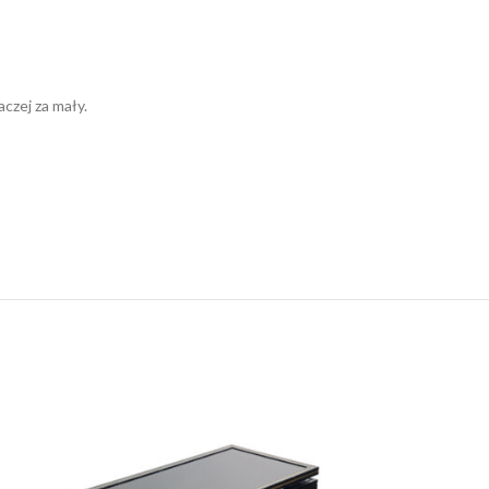
czej za mały.