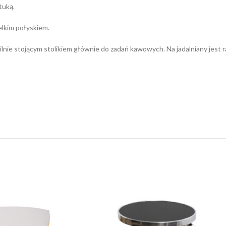
tuką.
elkim połyskiem.
lnie stojącym stolikiem głównie do zadań kawowych. Na jadalniany jest ra