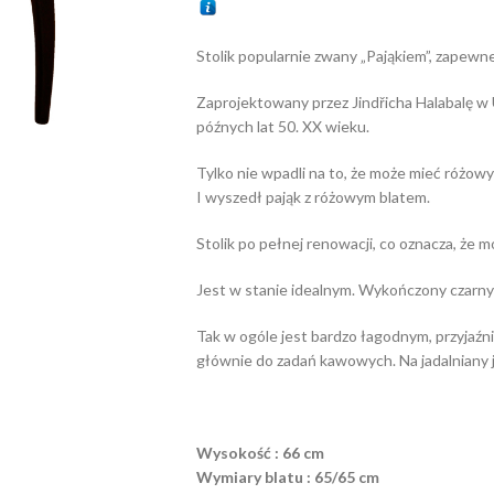
Stolik popularnie zwany „Pająkiem”, zapewn
Zaprojektowany przez Jindřicha Halabalę w
późnych lat 50. XX wieku.
Tylko nie wpadli na to, że może mieć różowy
I wyszedł pająk z różowym blatem.
Stolik po pełnej renowacji, co oznacza, że 
Jest w stanie idealnym. Wykończony czarnym
Tak w ogóle jest bardzo łagodnym, przyjaźni
głównie do zadań kawowych. Na jadalniany je
Wysokość : 66 cm
Wymiary blatu : 65/65 cm