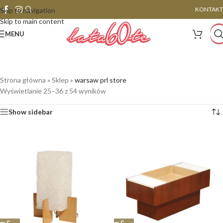
KONTAKT
Skip to navigation
Skip to main content
MENU
Strona główna
»
Sklep
»
warsaw prl store
Wyświetlanie 25–36 z 54 wyników
Show sidebar