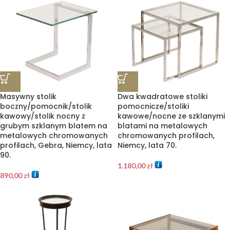
Masywny stolik
Dwa kwadratowe stoliki
boczny/pomocnik/stolik
pomocnicze/stoliki
kawowy/stolik nocny z
kawowe/nocne ze szklanymi
grubym szklanym blatem na
blatami na metalowych
metalowych chromowanych
chromowanych profilach,
profilach, Gebra, Niemcy, lata
Niemcy, lata 70.
90.
1.180,00
zł
890,00
zł