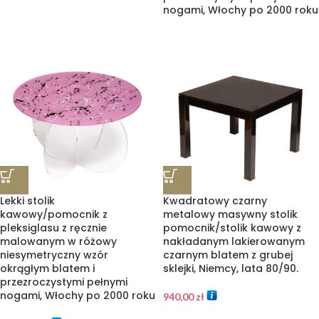
nogami, Włochy po 2000 roku
Lekki stolik
Kwadratowy czarny
kawowy/pomocnik z
metalowy masywny stolik
pleksiglasu z ręcznie
pomocnik/stolik kawowy z
malowanym w różowy
nakładanym lakierowanym
niesymetryczny wzór
czarnym blatem z grubej
okrągłym blatem i
sklejki, Niemcy, lata 80/90.
przezroczystymi pełnymi
nogami, Włochy po 2000 roku
940,00
zł