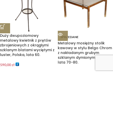
Duży dwupoziomowy
SPRZEDANE
metalowy kwietnik z prętów
Metalowy mosiężny stolik
zbrojeniowych z okrągłymi
kawowy w stylu Belgo Chrom
szklanym blatami wyciętymi z
z nakładanym grubym
luster, Polska, lata 60.
szklanym dymionym blatem,
lata 70-80.
590,00
zł