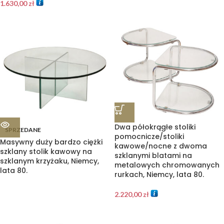
1.630,00
zł
Dwa półokrągłe stoliki
SPRZEDANE
pomocnicze/stoliki
Masywny duży bardzo ciężki
kawowe/nocne z dwoma
szklany stolik kawowy na
szklanymi blatami na
szklanym krzyżaku, Niemcy,
metalowych chromowanych
lata 80.
rurkach, Niemcy, lata 80.
2.220,00
zł