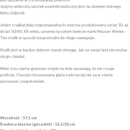
Jedyny widoczny ubytek powłoki widoczny jest na obejmie dolnego
blatu (zdjęcia).
Jeden z najbardziej rozpoznawalnych wzorów produkowany od lat 30. aż
do lat 50/60. XX wielu, uznanej na całym świecie marki Mauser Werke.
Ten stolik w sposób bezpośredni do niego nawiązuje.
Stolik jest w bardzo dobrym stanie vintage. Jak na swoje lata nie można
się go czepiać.
Małe trzy czarne gumowe stópki na dole sprawiają, że nie rysuje
podłoża. Chociaż chromowane gięte rurki raczej nie są w stanie
zarysować czegokolwiek.
Wysokość : 57,5 cm
Średnica blatów (góra/dół) : 55,5/30 cm