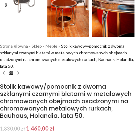
Strona główna
»
Sklep
»
Meble
»
Stolik kawowy/pomocnik z dwoma
szklanymi czarnymi blatami w metalowych chromowanych obejmach
osadzonymi na chromowanych metalowych rurkach, Bauhaus, Holandia,
lata 50.
Stolik kawowy/pomocnik z dwoma
szklanymi czarnymi blatami w metalowych
chromowanych obejmach osadzonymi na
chromowanych metalowych rurkach,
Bauhaus, Holandia, lata 50.
1.460,00
zł
1.830,00
zł