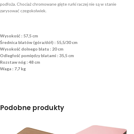
podłoża. Chociaż chromowane gięte rurki raczej nie są w stanie
zarysować czegokolwiek.
Wysokość : 57,5 cm
Średnica blatów (góra/dół) : 55,5/30 cm
Wysokość dolnego blatu : 20 cm
Odległość pomiędzy blatami : 35,5 cm
Rozstaw nóg : 48 cm
Waga : 7,7 kg
Podobne produkty