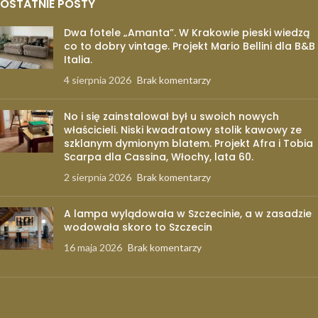
OSTATNIE POSTY
Dwa fotele „Amanta”. W Krakowie pieski wiedzą
co to dobry vintage. Projekt Mario Bellini dla B&B
Italia.
4 sierpnia 2026
Brak komentarzy
No i się zainstalował był u swoich nowych
właścicieli. Niski kwadratowy stolik kawowy ze
szklanym dymionym blatem. Projekt Afra i Tobia
Scarpa dla Cassina, Włochy, lata 60.
2 sierpnia 2026
Brak komentarzy
A lampa wylądowała w Szczecinie, a w zasadzie
wodowała skoro to Szczecin
16 maja 2026
Brak komentarzy