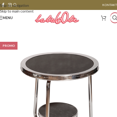
KONTAKT
Skip to navigation
Skip to main content
MENU
PROMO