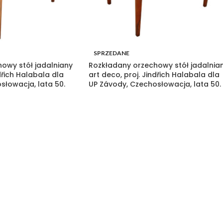
SPRZEDANE
owy stół jadalniany
Rozkładany orzechowy stół jadalnia
ndřich Halabala dla
art deco, proj. Jindřich Halabala dla
słowacja, lata 50.
UP Závody, Czechosłowacja, lata 50.