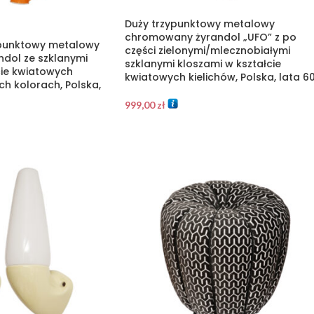
Duży trzypunktowy metalowy
chromowany żyrandol „UFO” z po
opunktowy metalowy
części zielonymi/mlecznobiałymi
dol ze szklanymi
szklanymi kloszami w kształcie
cie kwiatowych
kwiatowych kielichów, Polska, lata 60
ch kolorach, Polska,
999,00
zł