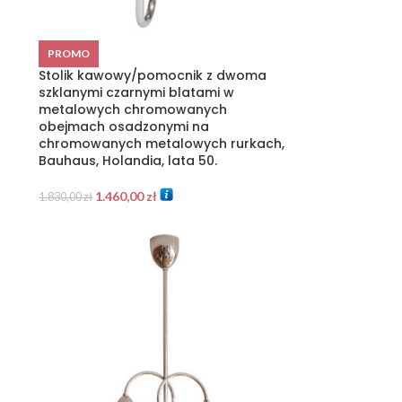
PROMO
Stolik kawowy/pomocnik z dwoma
szklanymi czarnymi blatami w
metalowych chromowanych
obejmach osadzonymi na
chromowanych metalowych rurkach,
Bauhaus, Holandia, lata 50.
1.460,00
zł
1.830,00
zł