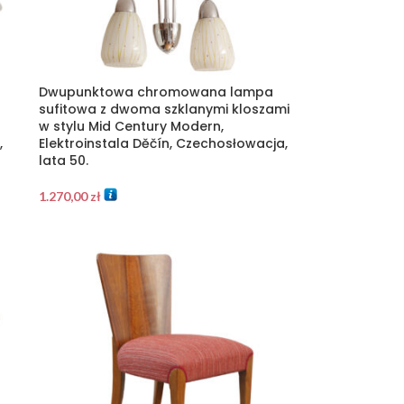
Dwupunktowa chromowana lampa
sufitowa z dwoma szklanymi kloszami
w stylu Mid Century Modern,
,
Elektroinstala Děčín, Czechosłowacja,
lata 50.
1.270,00
zł