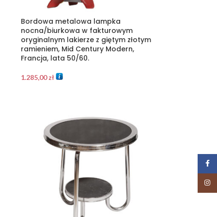
Bordowa metalowa lampka
nocna/biurkowa w fakturowym
oryginalnym lakierze z giętym złotym
ramieniem, Mid Century Modern,
Francja, lata 50/60.
1.285,00
zł
Face
Insta