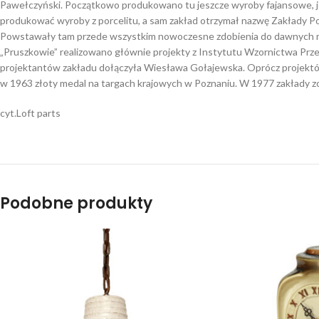
Pawełczyński. Początkowo produkowano tu jeszcze wyroby fajansowe, je
produkować wyroby z porcelitu, a sam zakład otrzymał nazwę Zakłady 
Powstawały tam przede wszystkim nowoczesne zdobienia do dawnych mod
„Pruszkowie” realizowano głównie projekty z Instytutu Wzornictwa Przem
projektantów zakładu dołączyła Wiesława Gołajewska. Oprócz projektó
w 1963 złoty medal na targach krajowych w Poznaniu. W 1977 zakłady zo
cyt.Loft parts
Podobne produkty