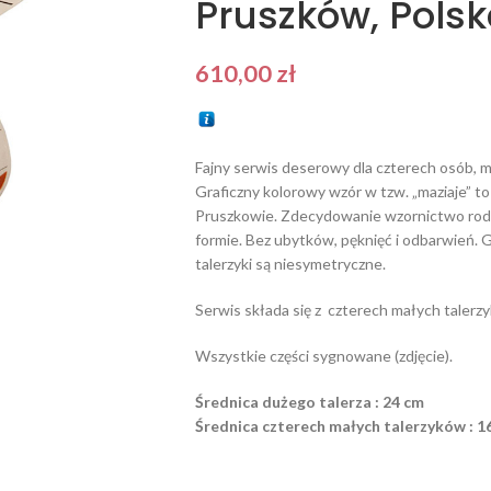
Pruszków, Polsk
610,00
zł
Fajny serwis deserowy dla czterech osób, m
Graficzny kolorowy wzór w tzw. „maziaje” t
Pruszkowie. Zdecydowanie wzornictwo rode
formie. Bez ubytków, pęknięć i odbarwień. 
talerzyki są niesymetryczne.
Serwis składa się z czterech małych taler
Wszystkie części sygnowane (zdjęcie).
Średnica dużego talerza : 24 cm
Średnica czterech małych talerzyków : 1