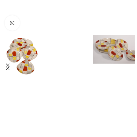
Click to enlarge