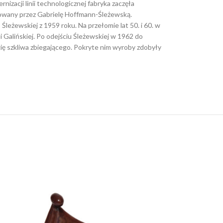
acji linii technologicznej fabryka zaczęła
rowany przez Gabrielę Hoffmann-Śleżewską.
ewskiej z 1959 roku. Na przełomie lat 50. i 60. w
Galińskiej. Po odejściu Śleżewskiej w 1962 do
 szkliwa zbiegającego. Pokryte nim wyroby zdobyły