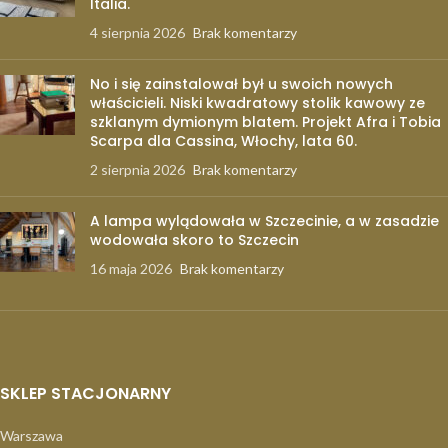
Italia.
4 sierpnia 2026
Brak komentarzy
No i się zainstalował był u swoich nowych
właścicieli. Niski kwadratowy stolik kawowy ze
szklanym dymionym blatem. Projekt Afra i Tobia
Scarpa dla Cassina, Włochy, lata 60.
2 sierpnia 2026
Brak komentarzy
A lampa wylądowała w Szczecinie, a w zasadzie
wodowała skoro to Szczecin
16 maja 2026
Brak komentarzy
SKLEP STACJONARNY
Warszawa