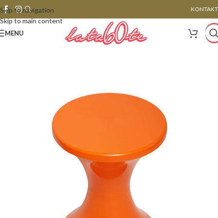
KONTAKT
Skip to navigation
Skip to main content
MENU