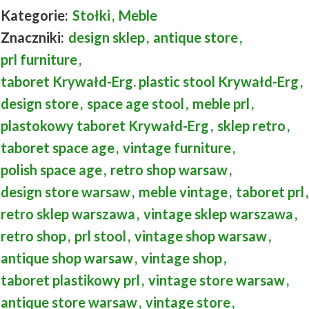
Kategorie:
Stołki
,
Meble
Znaczniki:
design sklep
,
antique store
,
prl furniture
,
taboret Krywałd-Erg. plastic stool Krywałd-Erg
,
design store
,
space age stool
,
meble prl
,
plastokowy taboret Krywałd-Erg
,
sklep retro
,
taboret space age
,
vintage furniture
,
polish space age
,
retro shop warsaw
,
design store warsaw
,
meble vintage
,
taboret prl
,
retro sklep warszawa
,
vintage sklep warszawa
,
retro shop
,
prl stool
,
vintage shop warsaw
,
antique shop warsaw
,
vintage shop
,
taboret plastikowy prl
,
vintage store warsaw
,
antique store warsaw
,
vintage store
,