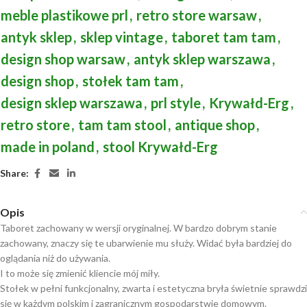
meble plastikowe prl
,
retro store warsaw
,
antyk sklep
,
sklep vintage
,
taboret tam tam
,
design shop warsaw
,
antyk sklep warszawa
,
design shop
,
stołek tam tam
,
design sklep warszawa
,
prl style
,
Krywałd-Erg
,
retro store
,
tam tam stool
,
antique shop
,
made in poland
,
stool Krywałd-Erg
Share:
Opis
Taboret zachowany w wersji oryginalnej. W bardzo dobrym stanie
zachowany, znaczy się te ubarwienie mu służy. Widać była bardziej do
oglądania niż do używania.
I to może się zmienić kliencie mój miły.
Stołek w pełni funkcjonalny, zwarta i estetyczna bryła świetnie sprawdzi
się w każdym polskim i zagranicznym gospodarstwie domowym.