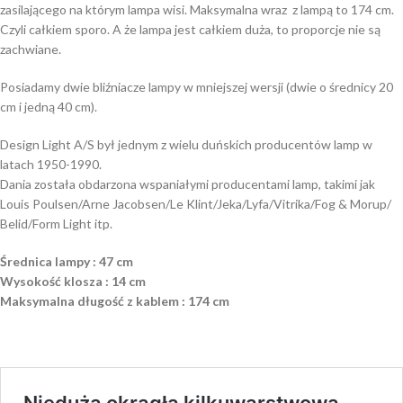
zasilającego na którym lampa wisi. Maksymalna wraz z lampą to 174 cm.
Czyli całkiem sporo. A że lampa jest całkiem duża, to proporcje nie są
zachwiane.
Posiadamy dwie bliźniacze lampy w mniejszej wersji (dwie o średnicy 20
cm i jedną 40 cm).
Design Light A/S był jednym z wielu duńskich producentów lamp w
latach 1950-1990.
Dania została obdarzona wspaniałymi producentami lamp, takimi jak
Louis Poulsen/Arne Jacobsen/Le Klint/Jeka/Lyfa/Vitrika/Fog & Morup/
Belid/Form Light itp.
Średnica lampy : 47 cm
Wysokość klosza : 14 cm
Maksymalna długość z kablem : 174 cm