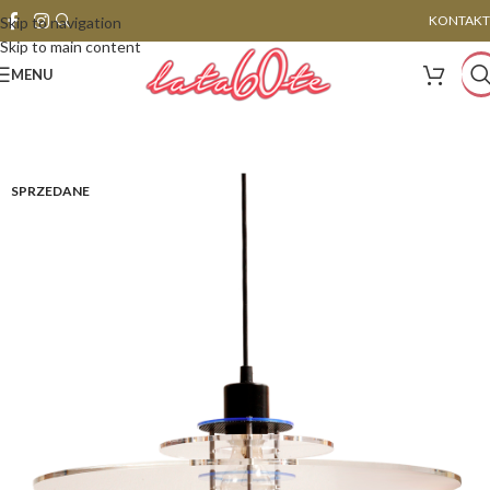
KONTAKT
Skip to navigation
Skip to main content
MENU
SPRZEDANE