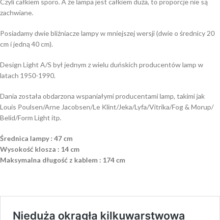
Czyli całkiem sporo. A że lampa jest całkiem duża, to proporcje nie są
zachwiane.
Posiadamy dwie bliźniacze lampy w mniejszej wersji (dwie o średnicy 20
cm i jedną 40 cm).
Design Light A/S był jednym z wielu duńskich producentów lamp w
latach 1950-1990.
Dania została obdarzona wspaniałymi producentami lamp, takimi jak
Louis Poulsen/Arne Jacobsen/Le Klint/Jeka/Lyfa/Vitrika/Fog & Morup/
Belid/Form Light itp.
Średnica lampy : 47 cm
Wysokość klosza : 14 cm
Maksymalna długość z kablem : 174 cm