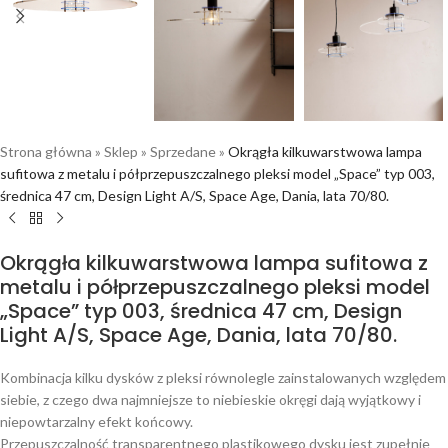
Strona główna
»
Sklep
»
Sprzedane
»
Okrągła kilkuwarstwowa lampa
sufitowa z metalu i półprzepuszczalnego pleksi model „Space” typ 003,
średnica 47 cm, Design Light A/S, Space Age, Dania, lata 70/80.
Okrągła kilkuwarstwowa lampa sufitowa z
metalu i półprzepuszczalnego pleksi model
„Space” typ 003, średnica 47 cm, Design
Light A/S, Space Age, Dania, lata 70/80.
Kombinacja kilku dysków z pleksi równolegle zainstalowanych względem
siebie, z czego dwa najmniejsze to niebieskie okręgi dają wyjątkowy i
niepowtarzalny efekt końcowy.
Przepuszczalność transparentnego plastikowego dysku jest zupełnie