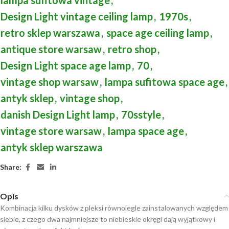
Design Light vintage ceiling lamp
,
1970s
,
retro sklep warszawa
,
space age ceiling lamp
,
antique store warsaw
,
retro shop
,
Design Light space age lamp
,
70
,
vintage shop warsaw
,
lampa sufitowa space age
,
antyk sklep
,
vintage shop
,
danish Design Light lamp
,
70sstyle
,
vintage store warsaw
,
lampa space age
,
antyk sklep warszawa
Share:
Opis
Kombinacja kilku dysków z pleksi równolegle zainstalowanych względem
siebie, z czego dwa najmniejsze to niebieskie okręgi dają wyjątkowy i