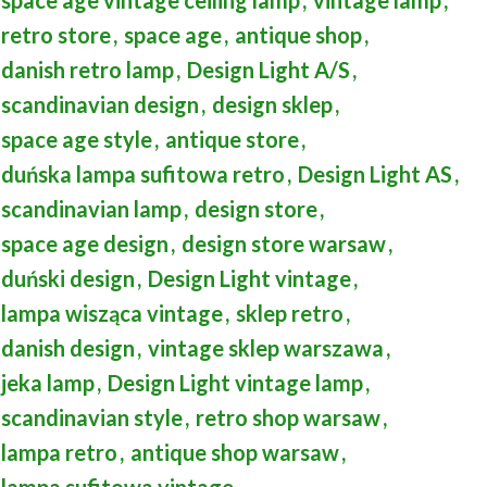
retro store
,
space age
,
antique shop
,
danish retro lamp
,
Design Light A/S
,
scandinavian design
,
design sklep
,
space age style
,
antique store
,
duńska lampa sufitowa retro
,
Design Light AS
,
scandinavian lamp
,
design store
,
space age design
,
design store warsaw
,
duński design
,
Design Light vintage
,
lampa wisząca vintage
,
sklep retro
,
danish design
,
vintage sklep warszawa
,
jeka lamp
,
Design Light vintage lamp
,
scandinavian style
,
retro shop warsaw
,
lampa retro
,
antique shop warsaw
,
lampa sufitowa vintage
,