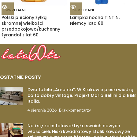
SPRZEDANE
SPRZEDANE
Polski pleciony żyłką
Lampka nocna TINTIN,
skromnej wielkości
Niemcy lata 80.
przedpokojowo/kuchenny
żyrandol z lat 60.
OSTATNIE POSTY
Dwa fotele „Amanta”. W Krakowie pieski wiedzą
co to dobry vintage. Projekt Mario Bellini dla B&B
Italia.
4 sierpnia 2026
Brak komentarzy
No i się zainstalował był u swoich nowych
właścicieli. Niski kwadratowy stolik kawowy ze