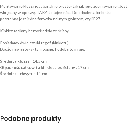
Montowanie klosza jest banalnie proste (tak jak jego zdejmowanie). Jest
wkręcany w oprawę. TAKA to tajemnica. Do odpalenia kinkietu
potrzebna jest jedna żarówka z dużym gwintem, czyli E27.
Kinkiet zasilany bezpośrednio ze ściany.
Posiadamy dwie sztuki tegoż (kinkietu).
Duużo nawiasów w tym opisie. Podoba to mi się.
Średnica klosza : 14,5 cm
Głębokość całkowita kinkietu od ściany : 17 cm
Średnica uchwytu : 11 cm
Podobne produkty