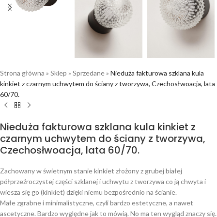
Strona główna
»
Sklep
»
Sprzedane
»
Nieduża fakturowa szklana kula
kinkiet z czarnym uchwytem do ściany z tworzywa, Czechosłwoacja, lata
60/70.
Nieduża fakturowa szklana kula kinkiet z
czarnym uchwytem do ściany z tworzywa,
Czechosłwoacja, lata 60/70.
Zachowany w świetnym stanie kinkiet złożony z grubej białej
półprzeźroczystej części szklanej i uchwytu z tworzywa co ją chwyta i
wiesza się go (kinkiet) dzięki niemu bezpośrednio na ścianie.
Małe zgrabne i minimalistyczne, czyli bardzo estetyczne, a nawet
ascetyczne. Bardzo wyględne jak to mówią. No ma ten wygląd znaczy się.