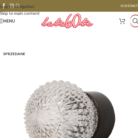
KONTAKT
Skip to navigation
Skip to main content
MENU
SPRZEDANE