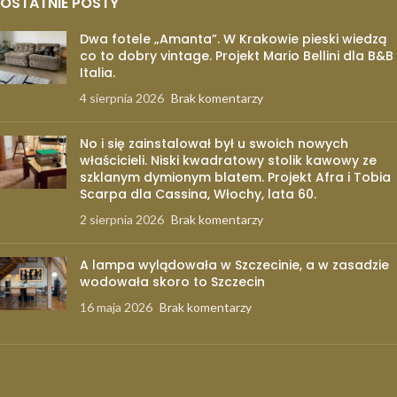
OSTATNIE POSTY
Dwa fotele „Amanta”. W Krakowie pieski wiedzą
co to dobry vintage. Projekt Mario Bellini dla B&B
Italia.
4 sierpnia 2026
Brak komentarzy
No i się zainstalował był u swoich nowych
właścicieli. Niski kwadratowy stolik kawowy ze
szklanym dymionym blatem. Projekt Afra i Tobia
Scarpa dla Cassina, Włochy, lata 60.
2 sierpnia 2026
Brak komentarzy
A lampa wylądowała w Szczecinie, a w zasadzie
wodowała skoro to Szczecin
16 maja 2026
Brak komentarzy