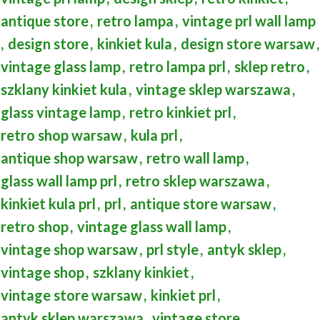
antique store
,
retro lampa
,
vintage prl wall lamp
,
design store
,
kinkiet kula
,
design store warsaw
,
vintage glass lamp
,
retro lampa prl
,
sklep retro
,
szklany kinkiet kula
,
vintage sklep warszawa
,
glass vintage lamp
,
retro kinkiet prl
,
retro shop warsaw
,
kula prl
,
antique shop warsaw
,
retro wall lamp
,
glass wall lamp prl
,
retro sklep warszawa
,
kinkiet kula prl
,
prl
,
antique store warsaw
,
retro shop
,
vintage glass wall lamp
,
vintage shop warsaw
,
prl style
,
antyk sklep
,
vintage shop
,
szklany kinkiet
,
vintage store warsaw
,
kinkiet prl
,
antyk sklep warszawa
,
vintage store
,