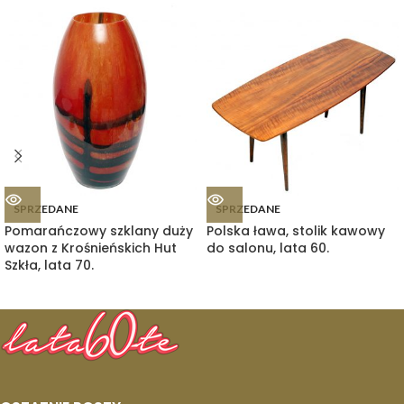
SPRZEDANE
SPRZEDANE
Pomarańczowy szklany duży
Polska ława, stolik kawowy
wazon z Krośnieńskich Hut
do salonu, lata 60.
Szkła, lata 70.