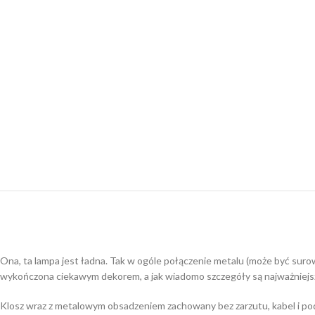
Ona, ta lampa jest ładna. Tak w ogóle połączenie metalu (może być sur
wykończona ciekawym dekorem, a jak wiadomo szczegóły są najważniejsze.
Klosz wraz z metalowym obsadzeniem zachowany bez zarzutu, kabel i pods