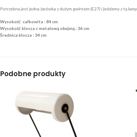
Potrzebna jest jedna żarówka z dużym gwintem (E27) i jedziemy z tą lamp
Wysokość całkowita : 84 cm
Wysokość klosza z metalową obejmą : 36 cm
Średnica klosza : 34 cm
Podobne produkty