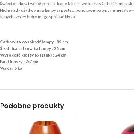
Świeci do dołu i wokół przez szklane fakturowe klosze. Całość konstrukc
Nikłe ślady użytkowania lampy w postaci punktowej patyny na metalowych
fajnych rzeczy które mogą spotkać klosze.
Całkowita wysokość lampy : 89 cm
Średnica całkowita lampy : 26 cm
Wysokość kloszy (6 sztuk) : 24 cm
Boki kloszy : 7/7 cm
Waga : 5 kg
Podobne produkty