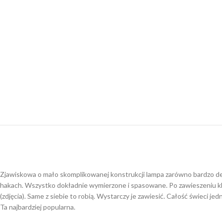
Zjawiskowa o mało skomplikowanej konstrukcji lampa zarówno bardzo de
hakach. Wszystko dokładnie wymierzone i spasowane. Po zawieszeniu klo
(zdjęcia). Same z siebie to robią. Wystarczy je zawiesić. Całość świeci je
Ta najbardziej popularna.