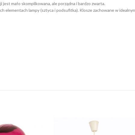
ji jest mało skomplikowana, ale porządna i bardzo zwarta.
 elementach lampy (sztyca i podsufitka). Klosze zachowane w idealnym s