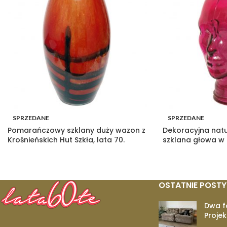
SPRZEDANE
SPRZEDANE
Pomarańczowy szklany duży wazon z
Dekoracyjna nat
Krośnieńskich Hut Szkła, lata 70.
szklana głowa w
OSTATNIE POSTY
Dwa f
Projek