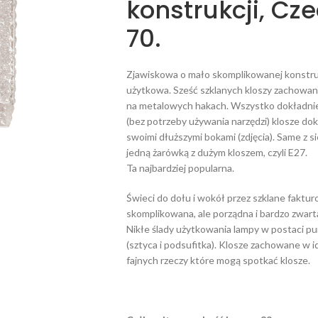
konstrukcji, Cz
70.
Zjawiskowa o mało skomplikowanej konstruk
użytkowa. Sześć szklanych kloszy zachowan
na metalowych hakach. Wszystko dokładnie
(bez potrzeby używania narzędzi) klosze dok
swoimi dłuższymi bokami (zdjęcia). Same z si
jedną żarówką z dużym kloszem, czyli E27.
Ta najbardziej popularna.
Świeci do dołu i wokół przez szklane faktur
skomplikowana, ale porządna i bardzo zwart
Nikłe ślady użytkowania lampy w postaci 
(sztyca i podsufitka). Klosze zachowane w i
fajnych rzeczy które mogą spotkać klosze.