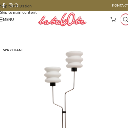
KONTAKT
Skip to navigation
Skip to main content
MENU
SPRZEDANE