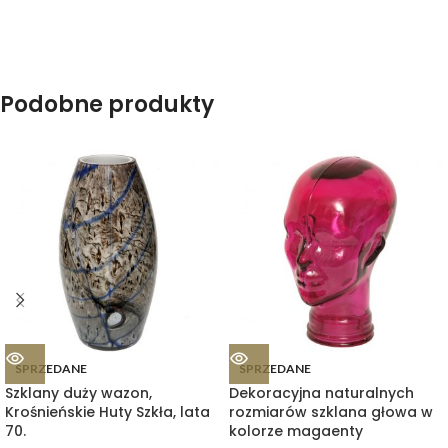
Podobne produkty
SPRZEDANE
SPRZEDANE
Szklany duży wazon,
Dekoracyjna naturalnych
Krośnieńskie Huty Szkła, lata
rozmiarów szklana głowa w
70.
kolorze magaenty