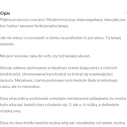
Opis
Piękna po prostu ona jest. Modernistyczna, nieprzegadana, taka jaka ma
być ładna i zarazem funkcjonalna lampa.
Jak nie wiesz co postawić w domu na podłodze to już wiesz. Tę lampę
właśnie.
Nie jest wysoka, taka do sofy czy też kanapy akurat.
Klosze szklane zachowane w idealnym stanie (mają wloty o różnych
średnicach), chromowanej konstrukcji na której się wspierają bez
zarzutu. Metalowa, czarna podstawa nosi nieduże ślady przebytego
czasu, ale to naturalne.
Dwa włączniki w podstawie osłonięte metalowymi zaślepkami, by można
było włączać światło bez schylania się. O tak o. A nóżką, a dokładnie
stópką swą.
Dwa, bo dwa źródła światła można włączać niezależnie od siebie, można