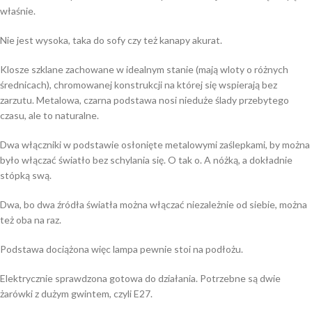
właśnie.
Nie jest wysoka, taka do sofy czy też kanapy akurat.
Klosze szklane zachowane w idealnym stanie (mają wloty o różnych
średnicach), chromowanej konstrukcji na której się wspierają bez
zarzutu. Metalowa, czarna podstawa nosi nieduże ślady przebytego
czasu, ale to naturalne.
Dwa włączniki w podstawie osłonięte metalowymi zaślepkami, by można
było włączać światło bez schylania się. O tak o. A nóżką, a dokładnie
stópką swą.
Dwa, bo dwa źródła światła można włączać niezależnie od siebie, można
też oba na raz.
Podstawa dociążona więc lampa pewnie stoi na podłożu.
Elektrycznie sprawdzona gotowa do działania. Potrzebne są dwie
żarówki z dużym gwintem, czyli E27.