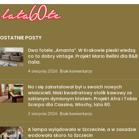
OSTATNIE POSTY
Dwa fotele „Amanta”. W Krakowie pieski wiedzą
co to dobry vintage. Projekt Mario Bellini dla B&B
Italia.
4 sierpnia 2026
Brak komentarzy
No i się zainstalował był u swoich nowych
właścicieli. Niski kwadratowy stolik kawowy ze
szklanym dymionym blatem. Projekt Afra i Tobia
Scarpa dla Cassina, Włochy, lata 60.
2 sierpnia 2026
Brak komentarzy
A lampa wylądowała w Szczecinie, a w zasadzie
wodowała skoro to Szczecin