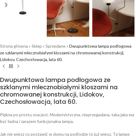
Strona główna
»
Sklep
»
Sprzedane
»
Dwupunktowa lampa podłogowa
ze szklanymi mlecznobiałymi kloszami na chromowanej konstrukcji,
Lidokov, Czechosłowacja, lata 60.
Dwupunktowa lampa podłogowa ze
szklanymi mlecznobiałymi kloszami na
chromowanej konstrukcji, Lidokov,
Czechosłowacja, lata 60.
Piękna po prostu ona jest. Modernistyczna, nieprzegadana, taka jaka ma
być ładna i zarazem funkcjonalna lampa.
Jak nie wiesz co postawić w domu na podłodze to już wiesz. Tę lampę