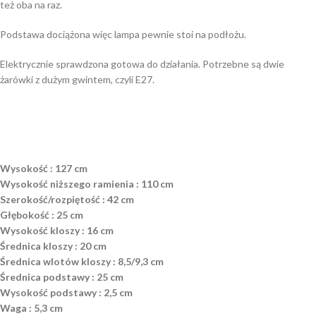
też oba na raz.
Podstawa dociążona więc lampa pewnie stoi na podłożu.
Elektrycznie sprawdzona gotowa do działania. Potrzebne są dwie
żarówki z dużym gwintem, czyli E27.
Wysokość : 127 cm
Wysokość niższego ramienia : 110 cm
Szerokość/rozpiętość : 42 cm
Głębokość : 25 cm
Wysokość kloszy : 16 cm
Średnica kloszy : 20 cm
Średnica wlotów kloszy : 8,5/9,3 cm
Średnica podstawy : 25 cm
Wysokość podstawy : 2,5 cm
Waga : 5,3 cm