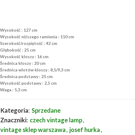
Wysokość : 127 cm
Wysokość niższego ramienia : 110 cm
Szerokość/rozpiętość : 42 cm
Głębokość : 25 cm
Wysokość kloszy : 16 cm
Średnica kloszy : 20 cm
Średnica wlotów kloszy : 8,5/9,3 cm
Średnica podstawy : 25 cm
Wysokość podstawy : 2,5 cm
Waga : 5,3 cm
Kategoria:
Sprzedane
Znaczniki:
czech vintage lamp
,
vintage sklep warszawa
,
josef hurka
,