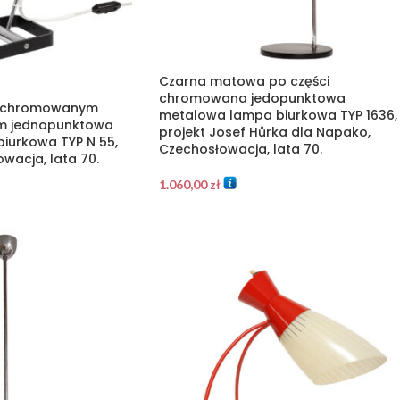
Czarna matowa po części
chromowana jedopunktowa
z chromowanym
metalowa lampa biurkowa TYP 1636,
m jednopunktowa
projekt Josef Hůrka dla Napako,
iurkowa TYP N 55,
Czechosłowacja, lata 70.
wacja, lata 70.
1.060,00
zł