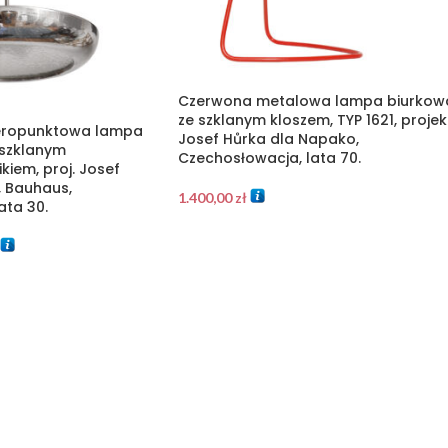
Czerwona metalowa lampa biurkow
ze szklanym kloszem, TYP 1621, projek
ropunktowa lampa
Josef Hůrka dla Napako,
 szklanym
Czechosłowacja, lata 70.
kiem, proj. Josef
, Bauhaus,
1.400,00
zł
ata 30.