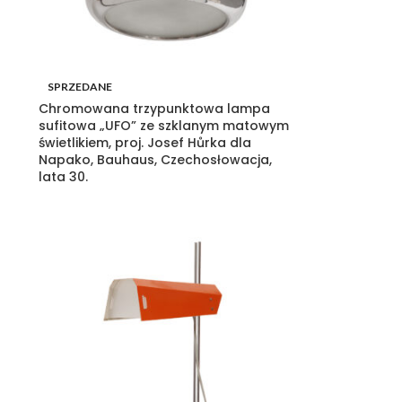
SPRZEDANE
Chromowana trzypunktowa lampa
sufitowa „UFO” ze szklanym matowym
świetlikiem, proj. Josef Hůrka dla
Napako, Bauhaus, Czechosłowacja,
lata 30.