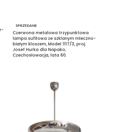
SPRZEDANE
o-
Czerwona metalowa trzypunktowa
lampa sufitowa ze szklanym mleczno-
białym kloszem, Model 1117/3, proj.
Josef Hurka dla Napako,
Czechosłowacja, lata 60.