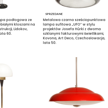
SPRZEDANE
pa podłogowa ze
Metalowa czarna sześciopunktowa
białymi kloszami na
lampa sufitowa „UFO” w stylu
rukcji, Lidokov,
projektów Josefa Hůrki z dwoma
ata 60.
szklanymi fakturowymi świetlikami,
Kovona, Art Deco, Czechosłowacja,
lata 50.