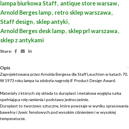
lampa biurkowa Staff
,
antique store warsaw
,
Arnold Berges lamp
,
retro sklep warszawa
,
Staff design
,
sklep antyki
,
Arnold Berges desk lamp
,
sklep prl warszawa
,
sklep z antykami
Share:
Opis
Zaprojektowana przez Arnolda Bergesa dla Staff Leuchten w katach 70.
W 1973 roku lampa ta zdobyła nagrodę iF Product Design Award.
Materiały z których się składa to duroplast i metalowa wygięta rurka
spełniająca rolę ramienia i podstawy jednocześnie.
Duroplast to tworzywo sztuczne, które powstaje w wyniku sprasowania
bawełny i żywic fenolowych pod wysokim ciśnieniem i w wysokiej
temperaturze.