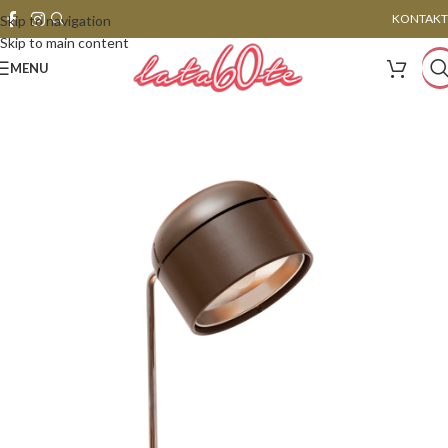
KONTAKT
Skip to navigation
Skip to main content
MENU