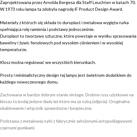
Zaprojektowana przez Arnolda Bergesa dla Staff Leuchten w katach 70.
W 1973 roku lampa ta zdobyła nagrodę iF Product Design Award.
Materiały z których się składa to duroplast i metalowa wygięta rurka
spełniająca rolę ramienia i podstawy jednocześnie.
Duroplast to tworzywo sztuczne, które powstaje w wyniku sprasowania
bawełny i żywic fenolowych pod wysokim ciśnieniem i w wysokiej
temperaturze.
Klosz można regulować we wszystkich kierunkach.
Prosty i minimalistyczny design tej lampy jest świetnym dodatkiem do
każdego nowoczesnego domu.
Zachowana w bardzo dobrym stanie vintage. Drobne rysy użytkowe na
kloszu to bodaj jedyne ślady lat które ma za sobą (zdjęcia). Oryginalne
okablowanie i włącznik sprawdzone i bezpieczne.
Podstawa z metalowej rurki z fabrycznie założonymi antypoślizgowymi
czarnymi gumkami.