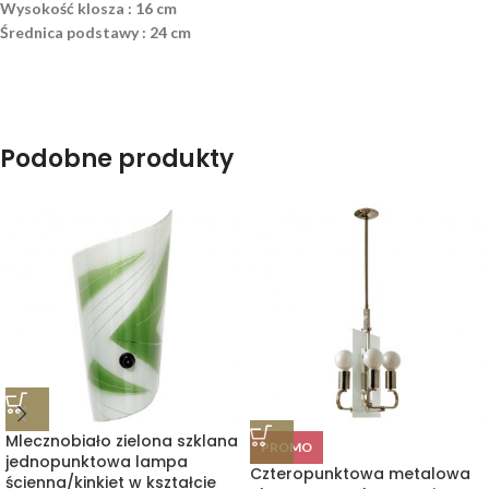
Wysokość klosza : 16 cm
Średnica podstawy : 24 cm
Podobne produkty
Mlecznobiało zielona szklana
PROMO
jednopunktowa lampa
Czteropunktowa metalowa
ścienna/kinkiet w kształcie