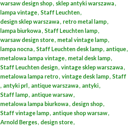
warsaw design shop
,
sklep antyki warszawa
,
lampa vintage
,
Staff Leuchten
,
design sklep warszawa
,
retro metal lamp
,
lampa biurkowa
,
Staff Leuchten lamp
,
warsaw design store
,
metal vintage lamp
,
lampa nocna
,
Staff Leuchten desk lamp
,
antique
,
metalowa lampa vintage
,
metal desk lamp
,
Staff Leuchten design
,
vintage sklep warszawa
,
metalowa lampa retro
,
vintage desk lamp
,
Staff
,
antyki prl
,
antique warszawa
,
antyki
,
Staff lamp
,
antique warsaw
,
metalowa lampa biurkowa
,
design shop
,
Staff vintage lamp
,
antique shop warsaw
,
Arnold Berges
,
design store
,