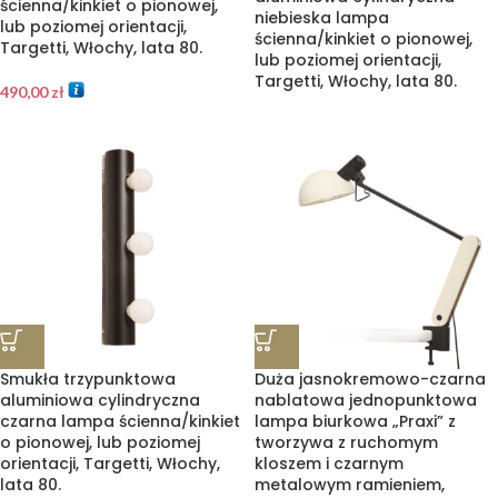
ścienna/kinkiet o pionowej,
niebieska lampa
lub poziomej orientacji,
ścienna/kinkiet o pionowej,
Targetti, Włochy, lata 80.
lub poziomej orientacji,
Targetti, Włochy, lata 80.
490,00
zł
Smukła trzypunktowa
Duża jasnokremowo-czarna
aluminiowa cylindryczna
nablatowa jednopunktowa
czarna lampa ścienna/kinkiet
lampa biurkowa „Praxi” z
o pionowej, lub poziomej
tworzywa z ruchomym
orientacji, Targetti, Włochy,
kloszem i czarnym
lata 80.
metalowym ramieniem,