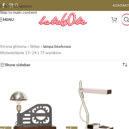
KONTAKT
Skip to navigation
Skip to main content
MENU
Strona główna
»
Sklep
»
lampa biurkowa
Wyświetlanie 13–24 z 71 wyników
Show sidebar