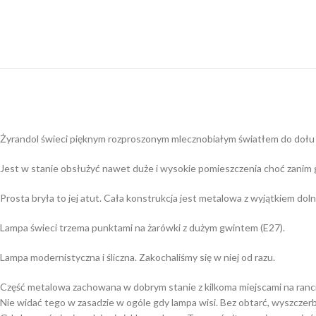
Żyrandol świeci pięknym rozproszonym mlecznobiałym światłem do dołu i 
Jest w stanie obsłużyć nawet duże i wysokie pomieszczenia choć zanim 
Prosta bryła to jej atut. Cała konstrukcja jest metalowa z wyjątkiem dolnej
Lampa świeci trzema punktami na żarówki z dużym gwintem (E27).
Lampa modernistyczna i śliczna. Zakochaliśmy się w niej od razu.
Część metalowa zachowana w dobrym stanie z kilkoma miejscami na rancie
Nie widać tego w zasadzie w ogóle gdy lampa wisi. Bez obtarć, wyszczerb