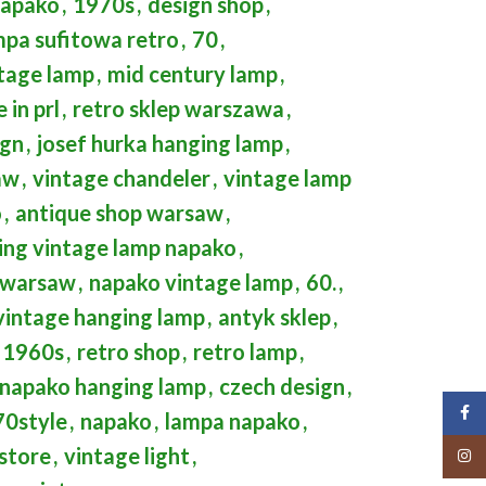
napako
,
1970s
,
design shop
,
mpa sufitowa retro
,
70
,
tage lamp
,
mid century lamp
,
 in prl
,
retro sklep warszawa
,
ign
,
josef hurka hanging lamp
,
aw
,
vintage chandeler
,
vintage lamp
o
,
antique shop warsaw
,
ing vintage lamp napako
,
e warsaw
,
napako vintage lamp
,
60.
,
vintage hanging lamp
,
antyk sklep
,
1960s
,
retro shop
,
retro lamp
,
napako hanging lamp
,
czech design
,
Face
0style
,
napako
,
lampa napako
,
store
,
vintage light
,
Insta