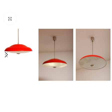
Click to enlarge