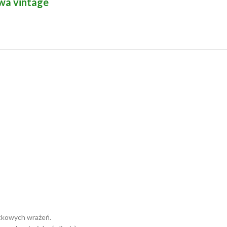
wa vintage
datkowych wrażeń.