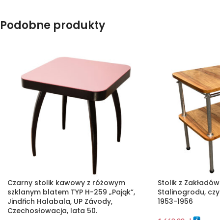
Podobne produkty
Czarny stolik kawowy z różowym
Stolik z Zakładów
szklanym blatem TYP H-259 „Pająk”,
Stalinogrodu, czyl
Jindřich Halabala, UP Závody,
1953-1956
Czechosłowacja, lata 50.