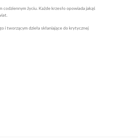
ym codziennym życiu. Każde krzesło opowiada jakąś
iat.
i tworzącym dzieła skłaniające do krytycznej