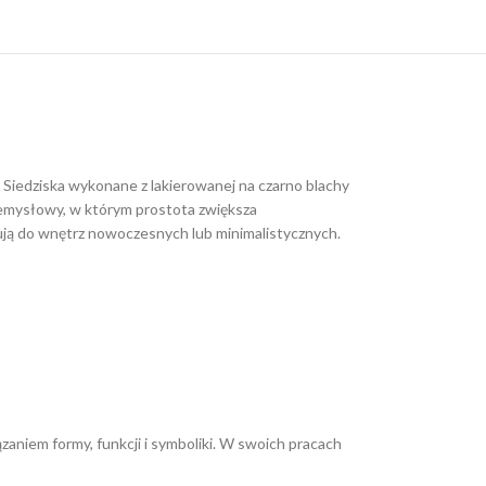
 Siedziska wykonane z lakierowanej na czarno blachy
zemysłowy, w którym prostota zwiększa
sują do wnętrz nowoczesnych lub minimalistycznych.
ązaniem formy, funkcji i symboliki. W swoich pracach