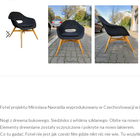
Fotel projektu Miroslava Navratila wyprodukowany w Czechosłowacji w l
Nogi z drewna bukowego. Siedzisko z włókna szklanego. Obite na nowo 
Elementy drewniane zostały oczyszczone i pokryte na nowo lakierem.
Co tu gadać. Fotel nie jest jak czeski film gdzie nikt nic nie wie. Tu wsz