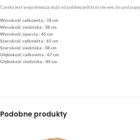
Czeska jest wygodniejsza dużo od polskiej jeśli ktoś nie wie, bo pod pu
Wysokość całkowita : 76 cm
Wysokość siedziska : 38 cm
Wysokość oparcia : 45 cm
Szerokość całkowita : 65 cm
Szerokość siedziska : 38 cm
Głębokość całkowita : 67 cm
Głębokość siedziska : 44 cm
Podobne produkty