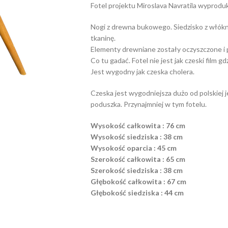
Fotel projektu Miroslava Navratila wyprod
Nogi z drewna bukowego. Siedzisko z włók
tkaninę.
Elementy drewniane zostały oczyszczone i 
Co tu gadać. Fotel nie jest jak czeski film g
Jest wygodny jak czeska cholera.
Czeska jest wygodniejsza dużo od polskiej j
poduszka. Przynajmniej w tym fotelu.
Wysokość całkowita : 76 cm
Wysokość siedziska : 38 cm
Wysokość oparcia : 45 cm
Szerokość całkowita : 65 cm
Szerokość siedziska : 38 cm
Głębokość całkowita : 67 cm
Głębokość siedziska : 44 cm