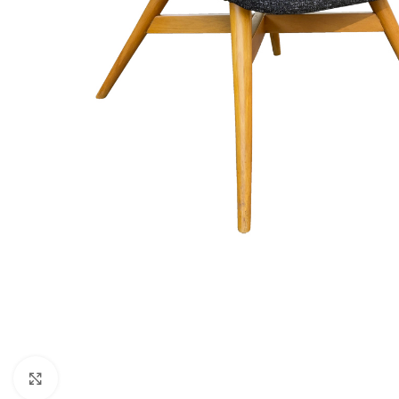
Click to enlarge