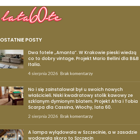
OSTATNIE POSTY
Dwa fotele „Amanta”. W Krakowie pieski wiedzą
co to dobry vintage. Projekt Mario Bellini dla B&B
Italia.
4 sierpnia 2026
Brak komentarzy
No i się zainstalował był u swoich nowych
właścicieli. Niski kwadratowy stolik kawowy ze
szklanym dymionym blatem. Projekt Afra i Tobia
Scarpa dla Cassina, Włochy, lata 60.
2 sierpnia 2026
Brak komentarzy
A lampa wylądowała w Szczecinie, a w zasadzie
wodowała skoro to Szczecin