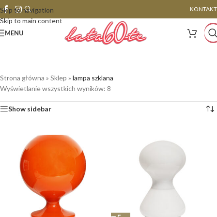
KONTAKT
Skip to navigation
Skip to main content
MENU
Strona główna
»
Sklep
»
lampa szklana
Wyświetlanie wszystkich wyników: 8
Show sidebar