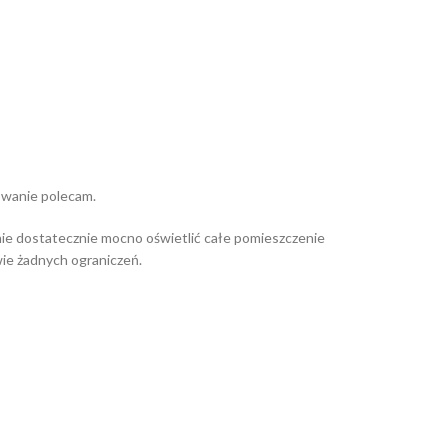
owanie polecam.
tanie dostatecznie mocno oświetlić całe pomieszczenie
wie żadnych ograniczeń.