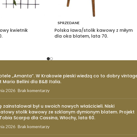
SPRZEDANE
lowy kwietnik
Polska ława/stolik kawowy z miłym
0.
dla oka blatem, lata 70.
otele „Amanta”. W Krakowie pieski wiedzą co to dobry vintage
t Mario Bellini dla B&B Italia.
nia 2026
Brak komentarzy
ię zainstalował był u swoich nowych właścicieli. Niski
atowy stolik kawowy ze szklanym dymionym blatem. Projekt
 Tobia Scarpa dla Cassina, Włochy, lata 60.
nia 2026
Brak komentarzy