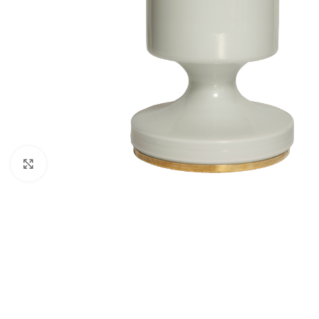
Click to enlarge